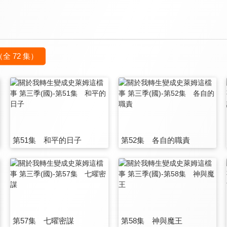
（全 72 集）
第51集 和平的日子
第52集 各自的職責
第57集 七曜密謀
第58集 神與魔王