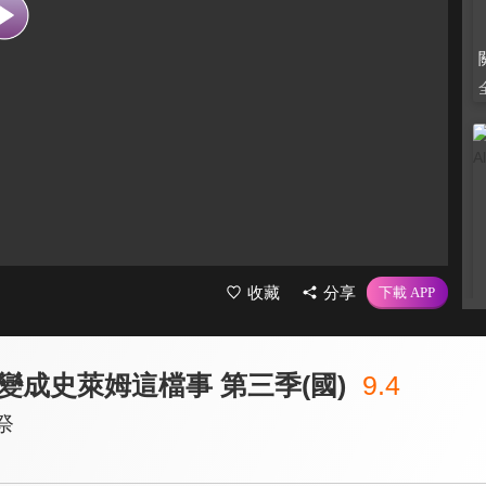
收藏
分享
變成史萊姆這檔事 第三季(國)
9.4
祭