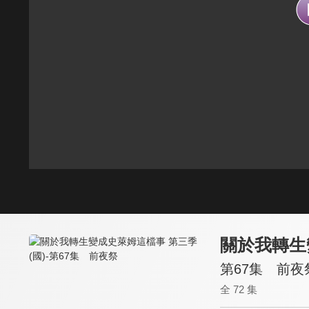
關於我轉生
第67集 前夜
全 72 集