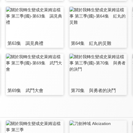
第63集 謁見典禮
第64集 紅丸的災難
第69集 武鬥大會
第70集 與勇者的決鬥