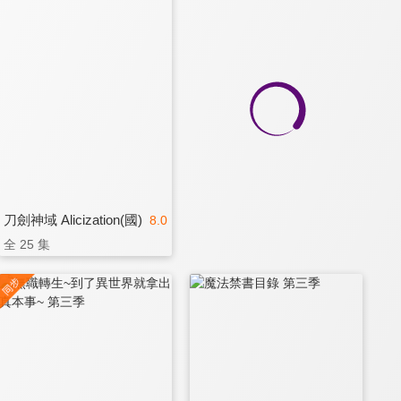
刀劍神域 Alicization(國)
8.0
全 25 集