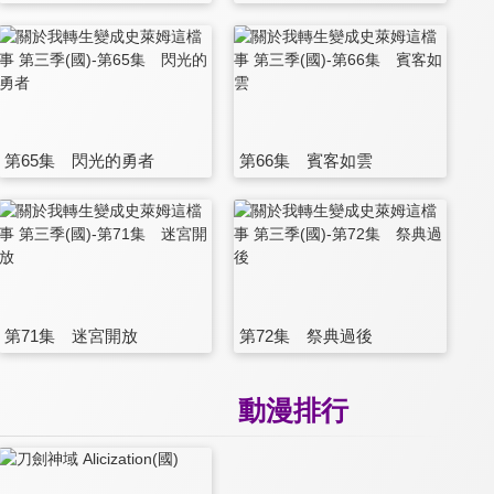
第65集 閃光的勇者
第66集 賓客如雲
第71集 迷宮開放
第72集 祭典過後
動漫排行