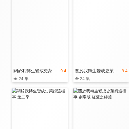
關於我轉生變成史萊姆這檔事
關於我轉生變成史萊姆這檔事(國)
9.4
9.4
全 24 集
全 24 集