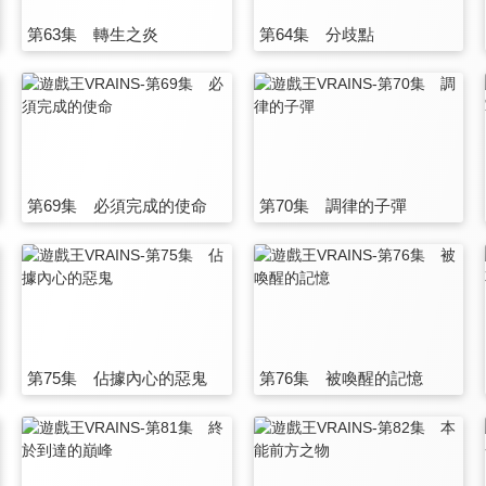
第63集 轉生之炎
第64集 分歧點
第69集 必須完成的使命
第70集 調律的子彈
第75集 佔據內心的惡鬼
第76集 被喚醒的記憶