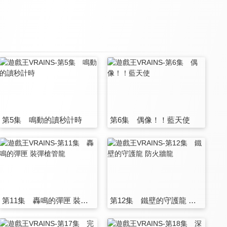
第5集 鳴動的讀秒計時
第6集 偶像！！藍天使
第11集 轟鳴的彈匣 裝彈槍管龍
第12集 鐵壁的守護龍 防火牆龍