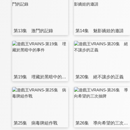
第13集 激鬥的記錄
第14集 魅影嬌娃的邀請
第19集 埋藏於黑暗中的事件
第20集 絕不讓步的正義
第25集 病毒牌組作戰
第26集 導向希望的三次抽牌