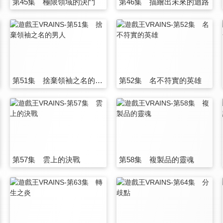
第45集 極限領域的決鬥
第46集 描繪出未來的迴路
第51集 捨棄領袖之名的男人
第52集 名不符實的英雄
第57集 雲上的決戰
第58集 複製品的靈魂