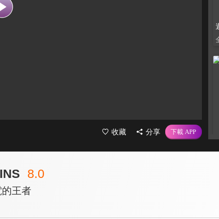
收藏
分享
INS
8.0
電的王者