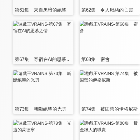
第61集 來自黑暗的絕望
第62集 令人厭惡的亡靈
第67集 寄宿在AI的思慕之情
第68集 密會
第73集 斬斷絕望的光刃
第74集 被囚禁的伊格尼斯