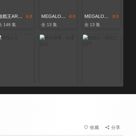
遊戲王ARC-V
MEGALOBOX 機甲拳擊
MEGALOBOX 機甲拳擊 第二季
6.0
8.0
8.0
全 148 集
全 13 集
全 13 集
環戰公主
宿命迴響：命運節拍
遊戲王—怪獸之決鬥
8.0
8.0
9.8
全 12 集
全 12 集
全 224 集
收藏
分享