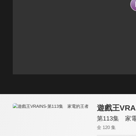
遊戲王VRA
第113集 家
全 120 集