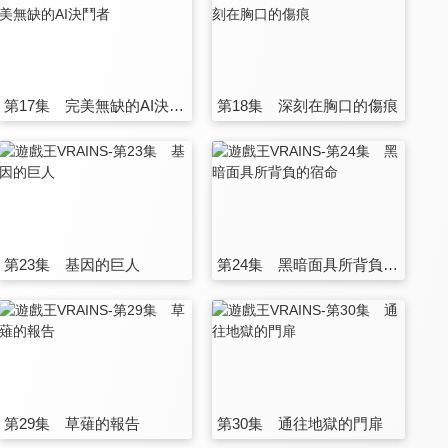
第17集 完美無缺的AI決鬥者
第18集 深刻在胸口的傷痕
第23集 基因的巨人
第24集 黑暗面具所背負的宿命
第29集 草薙的報告
第30集 通往地獄的門扉