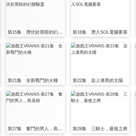
第15集 潛伏於黑暗的幻變騷靈
第16集 潛入SOL電腦要塞
第21集 全新戰鬥的火種
第22集 染上漆黑的太陽
第27集 奮鬥的男人，島直樹
第28集 三騎士，最後之將