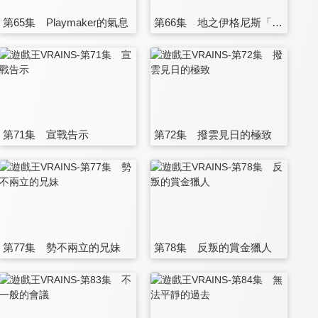
第65集 Playmaker的氣息
第66集 地之伊格尼斯「亞斯」
第71集 宣戰告示
第72集 撥雲見日的極致
第77集 勢不兩立的兄妹
第78集 反叛的賞金獵人