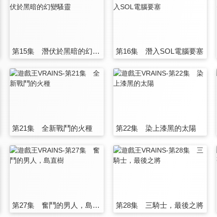
第15集 潛伏於黑暗的幻變騷靈
第16集 潛入SOL電腦要塞
第21集 全新戰鬥的火種
第22集 染上漆黑的太陽
第27集 奮鬥的男人，島直樹
第28集 三騎士，最後之將