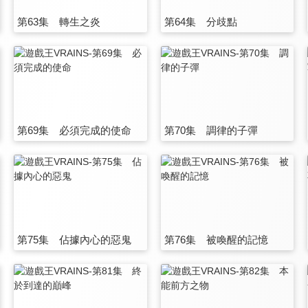
第63集 轉生之炎
第64集 分歧點
第69集 必須完成的使命
第70集 調律的子彈
第75集 佔據內心的惡鬼
第76集 被喚醒的記憶