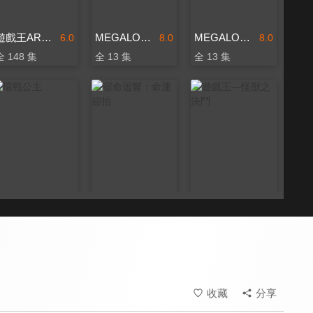
遊戲王ARC-V
MEGALOBOX 機甲拳擊
MEGALOBOX 機甲拳擊 第二季
6.0
8.0
8.0
全 148 集
全 13 集
全 13 集
環戰公主
宿命迴響：命運節拍
遊戲王—怪獸之決鬥
8.0
8.0
9.8
全 12 集
全 12 集
全 224 集
收藏
分享