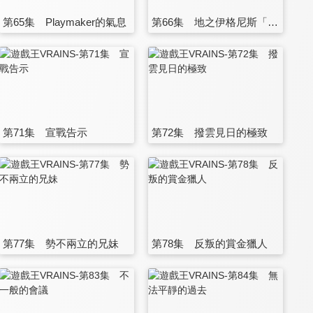
第65集 Playmaker的氣息
第66集 地之伊格尼斯「亞斯」
第71集 宣戰告示
第72集 撥雲見日的極致
第77集 勢不兩立的兄妹
第78集 反叛的賞金獵人