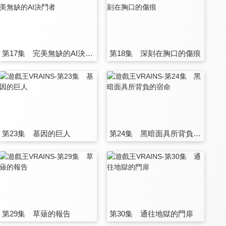
第17集 完美無缺的AI決鬥者
第18集 深刻在胸口的傷痕
第23集 基因的巨人
第24集 黑暗面具所背負的宿命
第29集 草薙的報告
第30集 通往地獄的門扉