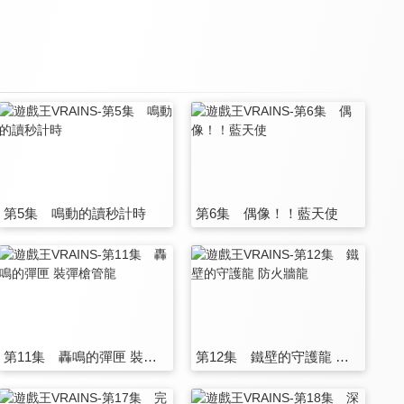
第5集 鳴動的讀秒計時
第6集 偶像！！藍天使
第11集 轟鳴的彈匣 裝彈槍管龍
第12集 鐵壁的守護龍 防火牆龍