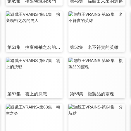
第45集 極限領域的決鬥
第46集 描繪出未來的迴路
第51集 捨棄領袖之名的男人
第52集 名不符實的英雄
第57集 雲上的決戰
第58集 複製品的靈魂