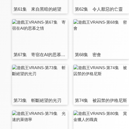
第61集 來自黑暗的絕望
第62集 令人厭惡的亡靈
第67集 寄宿在AI的思慕之情
第68集 密會
第73集 斬斷絕望的光刃
第74集 被囚禁的伊格尼斯