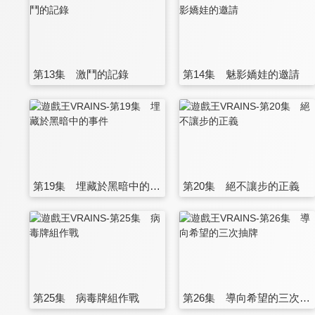
第13集 激鬥的記錄
第14集 魅影嬌娃的邀請
第19集 埋藏於黑暗中的事件
第20集 絕不讓步的正義
第25集 病毒牌組作戰
第26集 導向希望的三次抽牌