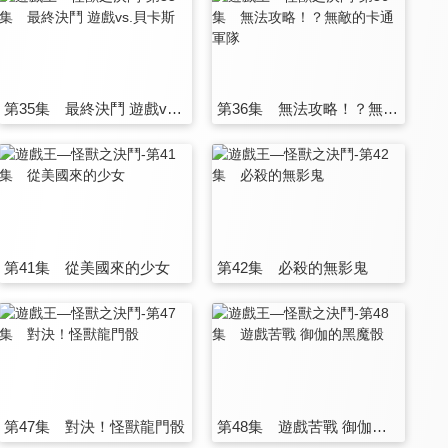
第35集 最終決鬥 遊戲vs.貝卡斯
第36集 無法攻略！？無敵的卡通軍隊
第41集 從美國來的少女
第42集 必殺的無影鬼
第47集 對決！怪獸龍門骰
第48集 遊戲苦戰 御伽的黑魔骰