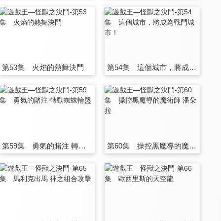
第53集 火焰的熱舞決鬥
第54集 這個城市，將成為戰鬥城市！
第59集 勇氣的賭注 轉動蜘蛛輪盤
第60集 操控黑魔導的魔術師 潘朵拉