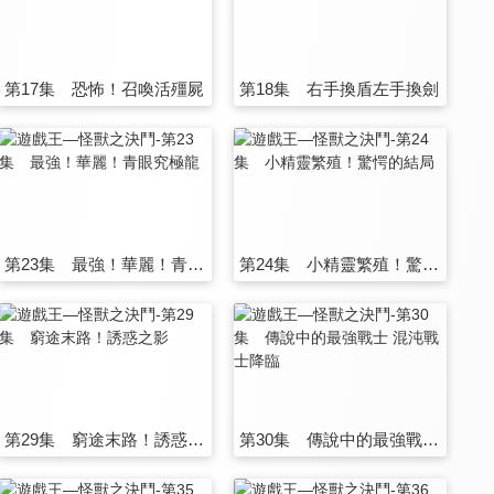
第17集 恐怖！召喚活殭屍
第18集 右手換盾左手換劍
第23集 最強！華麗！青眼究極龍
第24集 小精靈繁殖！驚愕的結局
第29集 窮途末路！誘惑之影
第30集 傳說中的最強戰士 混沌戰士降臨