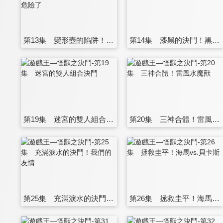
第13集 變形壺的陷阱！火焰劍士危險了
第14集 漆黑的決鬥！黑暗城堡
第19集 迷宮的雙人組合決鬥
第20集 三神合體！雷風水魔獸
第25集 充滿淚水的決鬥！我們的友情
第26集 拯救圭平！海馬vs.貝卡斯