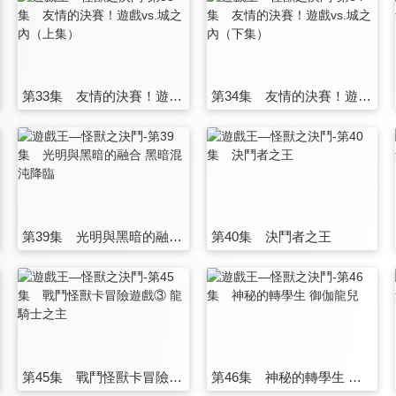
第33集 友情的決賽！遊戲vs.城之內（上集）
第34集 友情的決賽！遊戲vs.城之內（下集）
第39集 光明與黑暗的融合 黑暗混沌降臨
第40集 決鬥者之王
第45集 戰鬥怪獸卡冒險遊戲③ 龍騎士之主
第46集 神秘的轉學生 御伽龍兒