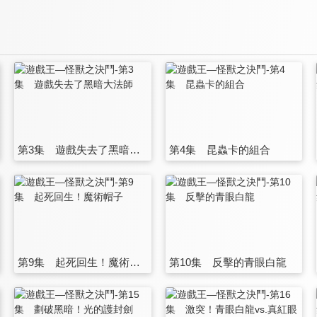
第3集 遊戲失去了黑暗大法師
第4集 昆蟲卡的組合
第9集 起死回生！魔術帽子
第10集 反擊的青眼白龍