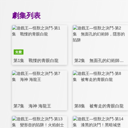
劇集列表
第1集 戰慄的青眼白龍
第2集 無面孔的幻術師，隱形的陷阱
第7集 海神 海龍王
第8集 被奪走的青眼白龍