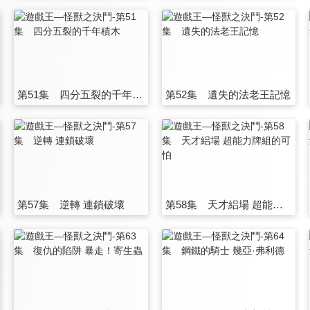
第51集 四分五裂的千年積木
第52集 遺失的法老王記憶
第57集 逆轉 連鎖破壞
第58集 天才絽場 超能力牌組的可怕