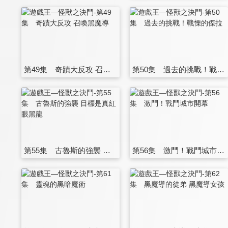
第49集 奇蹟大反攻 召喚黑魔導
第50集 過去的挑戰！戰慄的傑拉
第55集 古魯斯的強襲 目標是真紅眼黑龍
第56集 激鬥！戰鬥城市開幕