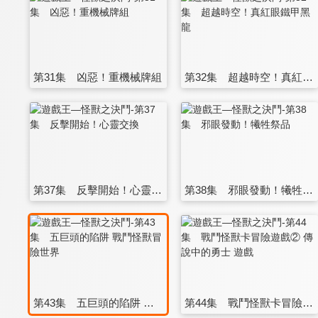
第31集 凶惡！重機械牌組
第32集 超越時空！真紅眼鐵甲黑龍
第37集 反擊開始！心靈交換
第38集 邪眼發動！犧牲祭品
第43集 五巨頭的陷阱 戰鬥怪獸冒險世界
第44集 戰鬥怪獸卡冒險遊戲② 傳說中的勇士 遊戲