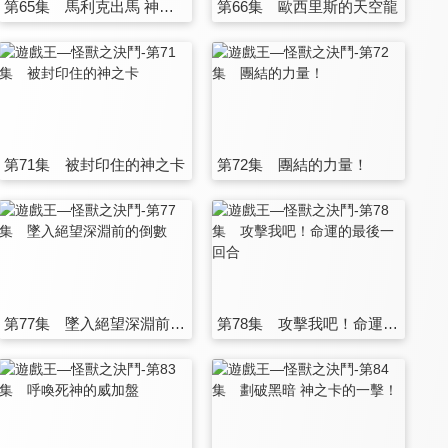
第65集 馬利克出馬 神之組合攻擊
第66集 歐西里斯的天空龍
第71集 被封印住的神之卡
第72集 團結的力量！
第77集 墜入絕望深淵前的倒數
第78集 攻擊我吧！命運的最後一回合