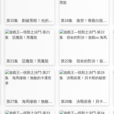
第15集 劃破黑暗！光的護封劍
第16集 激突！青眼白龍vs.真紅眼黑龍
第21集 惡魔龍！黑魔龍
第22集 宿命的對決！遊戲vs.海馬
第27集 海馬慘敗！無敵的卡通世界
第28集 決戰前夜！貝卡斯的秘密