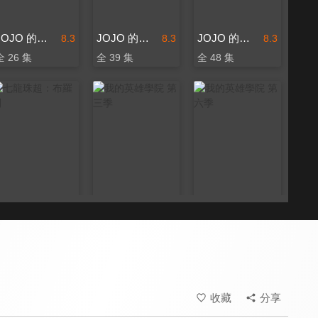
JOJO 的奇妙冒險
JOJO 的奇妙冒險 不滅鑽石
JOJO 的奇妙冒險 星塵遠征軍
8.3
8.3
8.3
全 26 集
全 39 集
全 48 集
七龍珠超：布羅利
我的英雄學院 第三季
我的英雄學院 第六季
9.2
9.2
9.2
全 63 集
全 138 集
收藏
分享