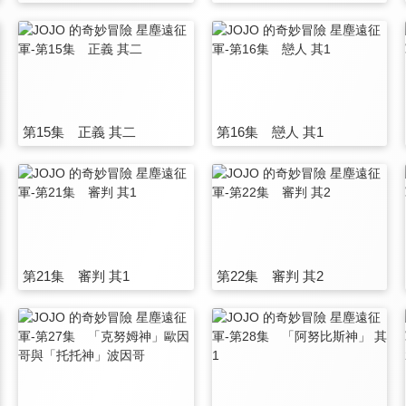
第15集 正義 其二
第16集 戀人 其1
第21集 審判 其1
第22集 審判 其2