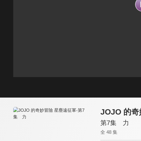
JOJO 的
第7集 力
全 48 集