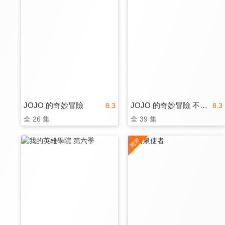
JOJO 的奇妙冒險
JOJO 的奇妙冒險 不滅鑽石
8.3
8.3
全 26 集
全 39 集