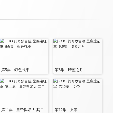
第5集 銀色戰車
第6集 暗藍之月
第11集 皇帝與吊人 其二
第12集 女帝