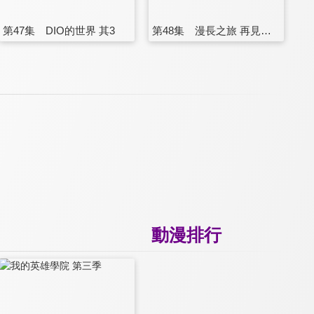
第47集 DIO的世界 其3
第48集 漫長之旅 再見了，摯友。(完)
動漫排行