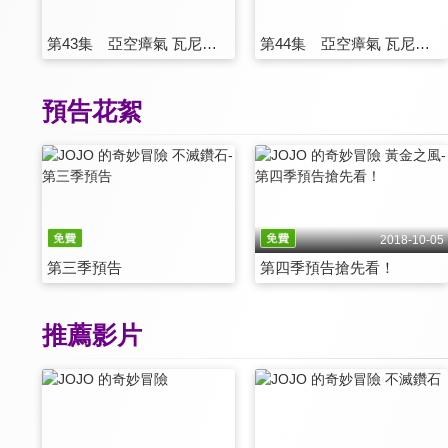
第43集 亞空瘴氣 瓦尼拉·艾斯 其2
第44集 亞空瘴氣 瓦尼拉·艾斯 其3
預告花絮
2018-10-05
第三季預告
第四季預告搶先看！
推薦影片