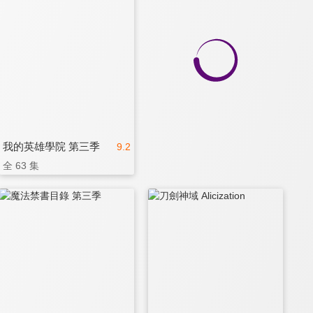
我的英雄學院 第三季
9.2
全 63 集