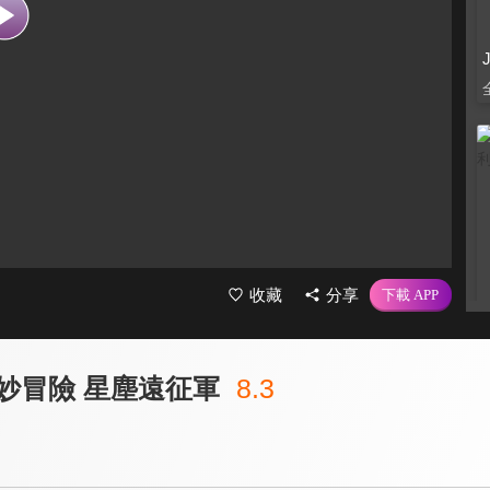
收藏
分享
奇妙冒險 星塵遠征軍
8.3