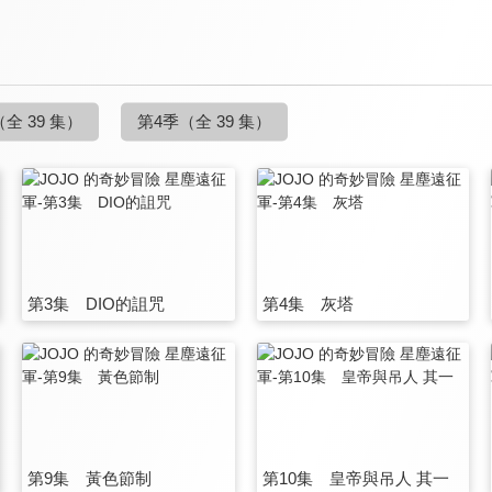
（全 39 集）
第4季
（全 39 集）
第3集 DIO的詛咒
第4集 灰塔
第9集 黃色節制
第10集 皇帝與吊人 其一