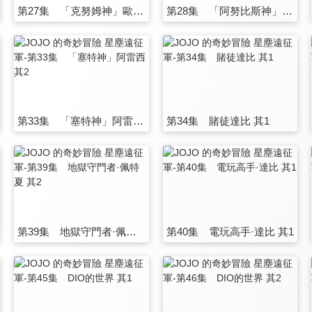
第27集 「克努姆神」歐因哥與「托托神」波因哥
第28集 「阿努比斯神」 其1
第33集 「塞特神」阿雷西 其2
第34集 賭徒達比 其1
第39集 地獄守門者·佩特夏 其2
第40集 電玩高手·達比 其1