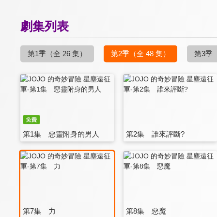
劇集列表
第1季
（全 26 集）
第2季
（全 48 集）
第3季
第1集 惡靈附身的男人
第2集 誰來評斷?
第7集 力
第8集 惡魔