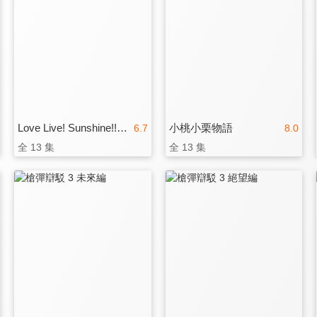
Love Live! Sunshine!! 第一季
小桃小栗物語
6.7
8.0
全 13 集
全 13 集