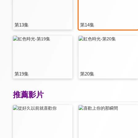
第13集
第14集
第19集
第20集
推薦影片