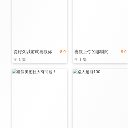
從好久以前就喜歡你
喜歡上你的那瞬間
8.0
8.0
全 1 集
全 1 集