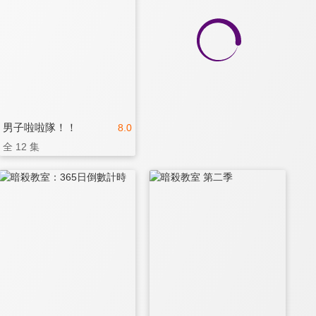
男子啦啦隊！！
8.0
全 12 集