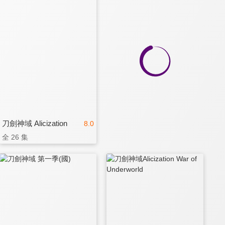
刀劍神域 Alicization
8.0
全 26 集