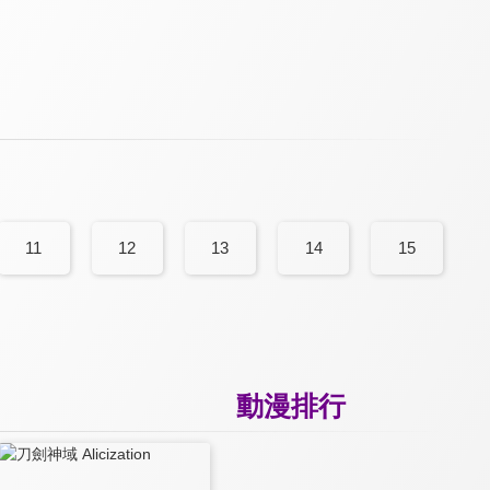
11
12
13
14
15
動漫排行