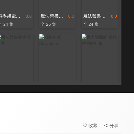
科學超電磁砲
魔法禁書目錄 第三季
魔法禁書目錄 第二季
8.0
8.0
8.0
全 24 集
全 26 集
全 24 集
魔法禁書目錄 第一季
刀劍神域 Alicization
青之驅魔師 島根啓明結社篇
8.0
8.0
8.6
全 24 集
全 26 集
全 12 集
收藏
分享