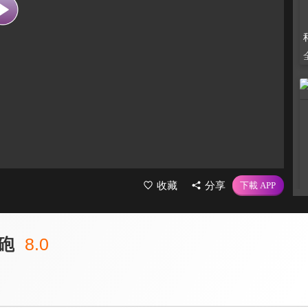
收藏
分享
砲
8.0