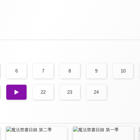
6
7
8
9
10
21
22
23
24