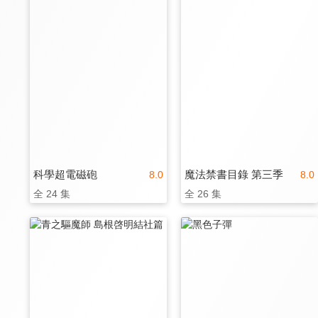
科學超電磁砲
魔法禁書目錄 第三季
8.0
8.0
全 24 集
全 26 集