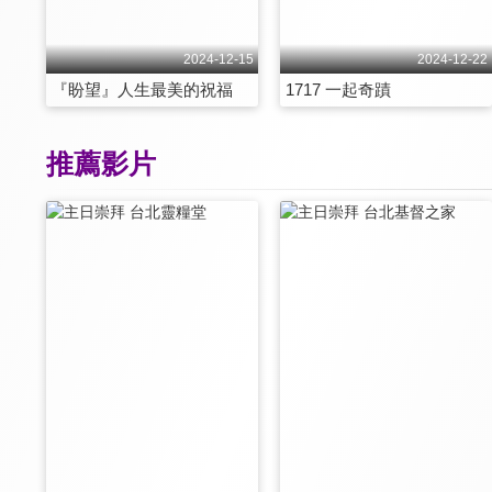
2024-12-15
2024-12-22
『盼望』人生最美的祝福
1717 一起奇蹟
推薦影片