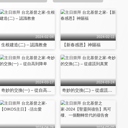
2024-02-04
2024-02-11
生根建造(二) – 認識教會
【新春感恩】神賜福
2024-03-17
2024-03-24
奇妙的交換(一) – 從自高到降卑
奇妙的交換(二) – 從虛謊到真實
2024-04-28
2024-05-05