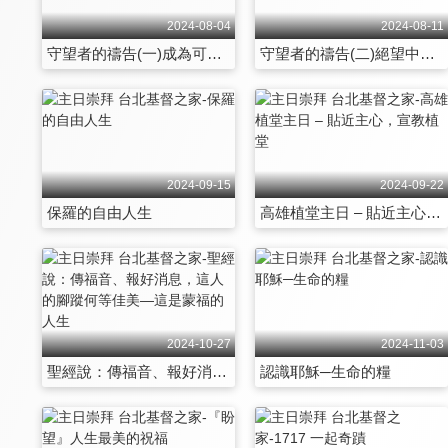
2024-08-04
2024-08-11
守望者的禱告(一)成為可讚美的
守望者的禱告(二)絕望中看見盼望
2024-09-15
2024-09-22
保羅的自由人生
高雄植堂主日 – 貼近主心，宣教植堂
2024-10-27
2024-11-03
聖經說：傳福音、報好消息，這人的腳蹤何等佳美—這是蒙福的人生
認識耶穌─生命的糧