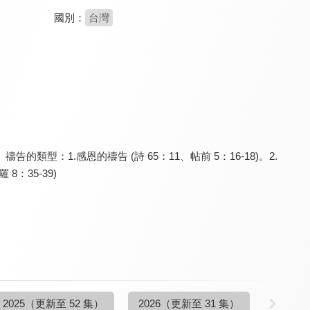
國別：
台灣
主日崇拜 台北靈糧堂
主日崇拜 台北基督之家
主日崇拜 台北靈糧堂
9.6
9.6
9.6
全 49 集
更新至第 23 集
更新至第 50 集
告的類型：1.感恩的禱告 (詩 65：11、帖前 5：16-18)。2.
8：35-39)
主日崇拜 台北基督之家
主日崇拜 台北基督之家
主日崇拜 台北靈糧堂
9.6
9.6
9.6
更新至第 52 集
全 52 集
全 52 集
2025
（更新至 52 集）
2026
（更新至 31 集）