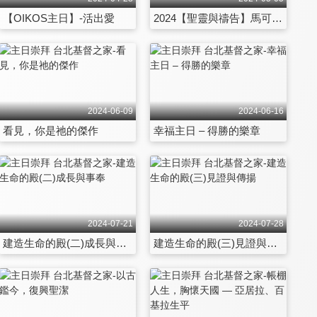
【OIKOS主日】-活出愛
2024【聖靈與禱告】馬可樓、一個翻轉世代的禱告會
2024-06-09
2024-06-16
看見，你是祂的傑作
幸福主日 – 得勝的樂章
2024-07-21
2024-07-28
建造生命的殿(二)成長與事奉
建造生命的殿(三)見證與傳揚