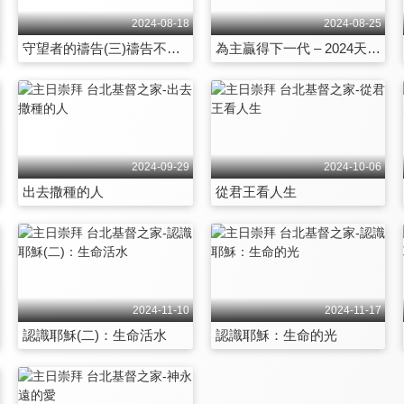
2024-08-18
2024-08-25
守望者的禱告(三)禱告不歇息
為主贏得下一代 – 2024天聲主日
2024-09-29
2024-10-06
出去撒種的人
從君王看人生
2024-11-10
2024-11-17
認識耶穌(二)：生命活水
認識耶穌：生命的光