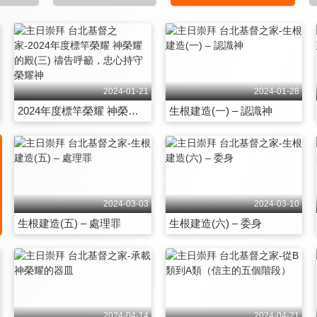
2024-01-21
2024-01-28
2024年度標竿榮耀 神榮耀的殿(三) 禱告呼籲，忠心持守榮耀神
生根建造(一) – 認識神
2024-03-03
2024-03-10
生根建造(五) – 處理罪
生根建造(六) – 委身
2024-04-14
2024-04-21