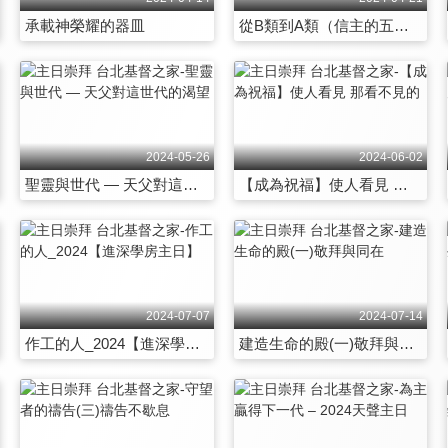
承載神榮耀的器皿
從B類到A類（信主的五個階段）
2024-05-26
2024-06-02
聖靈與世代 — 天父對這世代的渴望
【成為祝福】使人看見 那看不見的
2024-07-07
2024-07-14
作工的人_2024【進深學房主日】
建造生命的殿(一)敬拜與同在