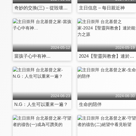
奇妙的交換(三) – 從毀壞到榮耀
主日信息 – 每日親近神
2024-05-12
2024-05-19
當孩子心中有神…
2024【聖靈與教會】連於能力之源
2024-06-23
2024-06-30
N.G：人生可以重來一遍？
生命的陪伴