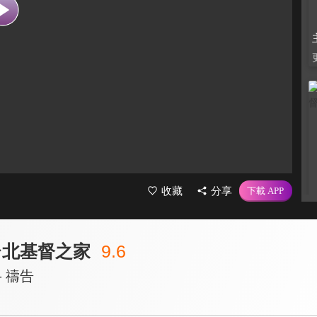
收藏
分享
台北基督之家
9.6
– 禱告