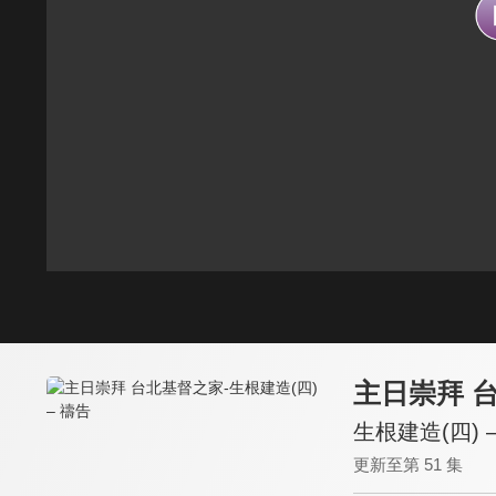
主日崇拜 
生根建造(四) 
更新至第 51 集