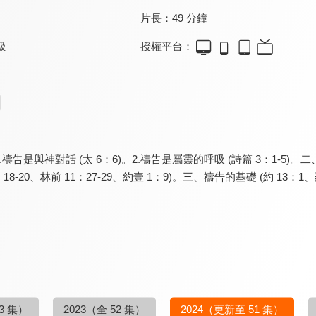
片長：
49 分鐘
授權平台：
級
告是與神對話 (太 6：6)。2.禱告是屬靈的呼吸 (詩篇 3：1-5)。二、禱
18-20、林前 11：27-29、約壹 1：9)。三、禱告的基礎 (約 13：1、羅 
3 集）
2023
（全 52 集）
2024
（更新至 51 集）