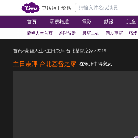
首頁
電視頻道
電影
動漫
兒童
蒙福人生首頁
進階篩選
最新上架
同步更新
職場
首頁
>
蒙福人生
>
主日崇拜 台北基督之家
>
2019
主日崇拜 台北基督之家
在敬拜中得安息