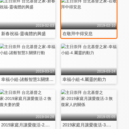
2019-02-03
2019-02-10
新春祝福-靈魂體的興盛
在敬拜中得安息
2019-03-17
2019-03-24
幸福小組-諸般智慧3.關懷行動
幸福小組-4.屬靈的動力
2019-04-28
2019-05-05
2019家庭月讓愛復活-2.恢復夫妻的愛
2019家庭月讓愛復活-3.恢復家人的關係