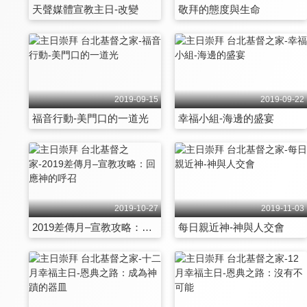
天聲媒體宣教主日-改變
敬拜的態度與生命
2019-09-15
2019-09-22
福音行動-美門口的一道光
幸福小組-海邊的盛宴
2019-10-27
2019-11-03
2019差傳月–宣教攻略：回應神的呼召
每日親近神-神與人交會