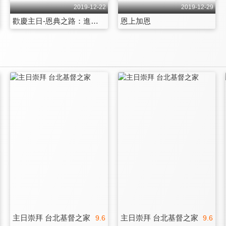
2019-12-22
2019-12-29
歡慶主日-恩典之路：進入命定
恩上加恩
主日崇拜 台北基督之家
主日崇拜 台北基督之家
9.6
9.6