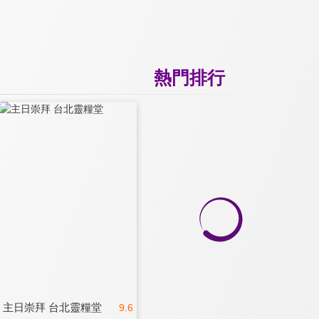
熱門排行
主日崇拜 台北靈糧堂
9.6