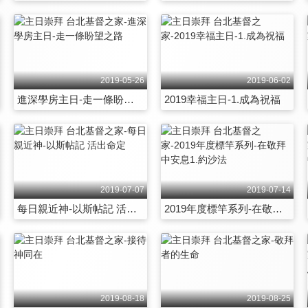
2019-05-26
2019-06-02
進深學房主日-走一條盼望之路
2019幸福主日-1.成為祝福
2019-07-07
2019-07-14
每日親近神-以斯帖記 活出命定
2019年度標竿系列-在敬拜中安息1.約沙法
2019-08-18
2019-08-25