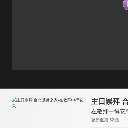
主日崇拜 
在敬拜中得安
更新至第 52 集