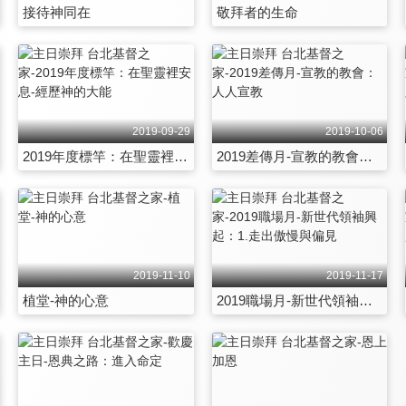
接待神同在
敬拜者的生命
2019-09-29
2019-10-06
2019年度標竿：在聖靈裡安息-經歷神的大能
2019差傳月-宣教的教會：人人宣教
2019-11-10
2019-11-17
植堂-神的心意
2019職場月-新世代領袖興起：1.走出傲慢與偏見