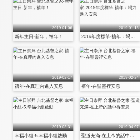
2019-01-06
2019-01-13
新年主日-新年，禧年！
2019年度標竿-禧年：竭力進入安息
2019-02-17
2019-02-24
禧年-在真理內進入安息
禧年-在聖靈裡安息
2019-03-31
2019-04-07
幸福小組-5.幸福小組啟動
聖道充滿-在上帝的話中得安息