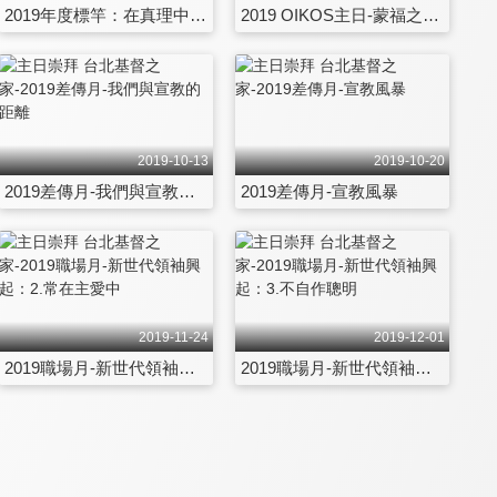
2019年度標竿：在真理中安息-主親口應許，親手成就
2019 OIKOS主日-蒙福之道：給
2019-10-13
2019-10-20
2019差傳月-我們與宣教的距離
2019差傳月-宣教風暴
2019-11-24
2019-12-01
2019職場月-新世代領袖興起：2.常在主愛中
2019職場月-新世代領袖興起：3.不自作聰明