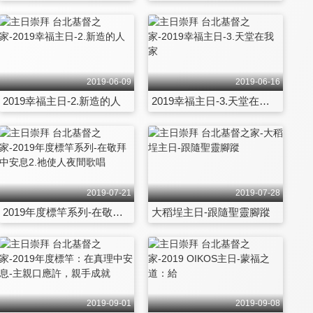
2019-06-09
2019-06-16
2019幸福主日-2.新造的人
2019幸福主日-3.天堂在我家
2019-07-21
2019-07-28
2019年度標竿系列-在敬拜中安息2.祂使人夜間歌唱
大稻埕主日-跟隨聖靈腳蹤
2019-09-01
2019-09-08