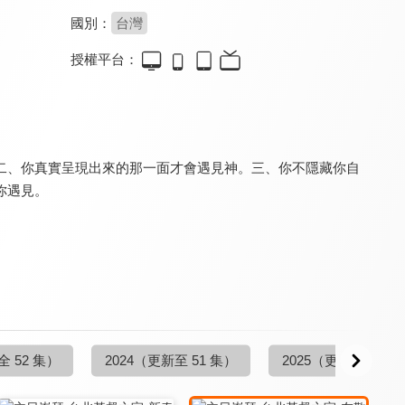
國別：
台灣
授權平台：
主日崇拜 台北靈糧堂
主日崇拜 台北基督之家
主日崇拜 台北靈糧堂
9.6
9.6
9.6
全 49 集
更新至第 23 集
更新至第 50 集
。二、你真實呈現出來的那一面才會遇見神。三、你不隱藏你自
你遇見。
主日崇拜 台北基督之家
主日崇拜 台北基督之家
主日崇拜 台北靈糧堂
9.6
9.6
9.6
更新至第 52 集
全 52 集
全 52 集
全 52 集）
2024
（更新至 51 集）
2025
（更新至 52 集