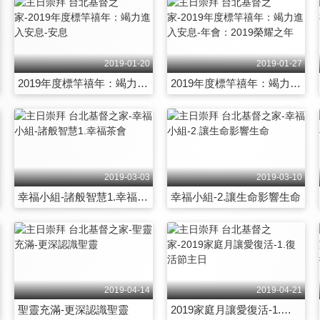
2019-01-20
2019-01-27
2019年度標竿禧年：竭力進入安息-安息
2019年度標竿禧年：竭力進入安息-年會：2019榮耀之年
2019-03-03
2019-03-10
幸福小組-諸般智慧1.幸福茶會
幸福小組-2.讓生命影響生命
2019-04-14
2019-04-21
聖靈充滿-更深認識聖靈
2019家庭月讓愛復活-1.復活節主日