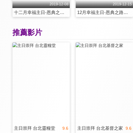
2019-12-08
2019-12-15
十二月幸福主日-恩典之路：成為神蹟的器皿
12月幸福主日-恩典之路：沒有不可能
推薦影片
主日崇拜 台北靈糧堂
主日崇拜 台北基督之家
9.6
9.6