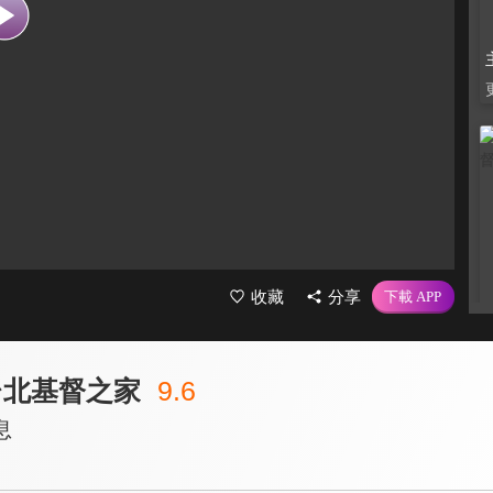
收藏
分享
台北基督之家
9.6
息