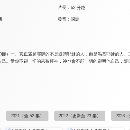
片長：
52 分鐘
發音：
國語
級
6-50節）一、真正遇見耶穌的不是邀請耶穌的人，而是渴慕耶穌的人
自己。當你不顧一切的來敬拜神，神也會不顧一切的顯明他自己，讓
2021
（全 52 集）
2022
（更新至 23 集）
2023
（