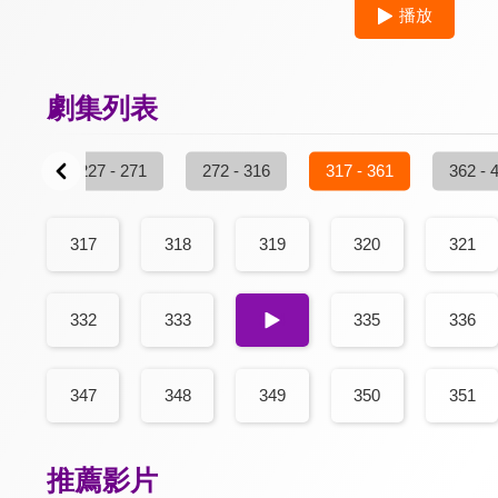
播放
劇集列表
 226
227 - 271
272 - 316
317 - 361
362 - 
317
318
319
320
321
332
333
334
335
336
347
348
349
350
351
推薦影片