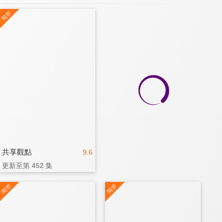
共享觀點
9.6
更新至第 452 集