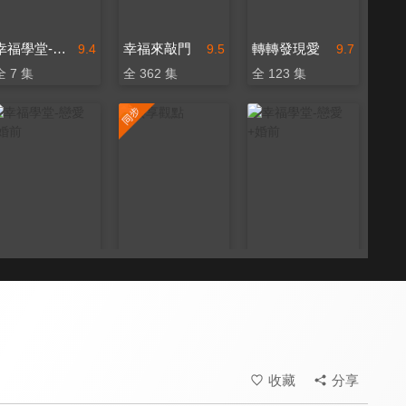
幸福學堂-婚姻家庭
幸福來敲門
轉轉發現愛
9.4
9.5
9.7
全 7 集
全 362 集
全 123 集
幸福學堂-戀愛+婚前
共享觀點
幸福學堂-戀愛+婚前
9.4
9.6
9.4
全 13 集
更新至第 452 集
全 20 集
收藏
分享