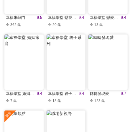
幸福來敲門
9.5
幸福學堂-戀愛+婚前
9.4
幸福學堂-戀愛+婚前
9.4
全 362 集
全 20 集
全 13 集
幸福學堂-婚姻家庭
9.4
幸福學堂-親子系列
9.4
轉轉發現愛
9.7
全 7 集
全 18 集
全 123 集