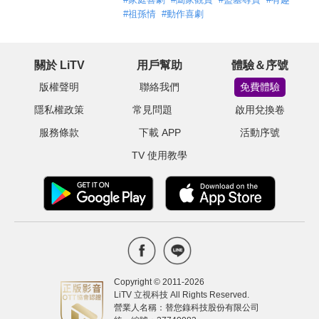
#
祖孫情
#
動作喜劇
關於 LiTV
用戶幫助
體驗＆序號
版權聲明
聯絡我們
免費體驗
隱私權政策
常見問題
啟用兌換卷
服務條款
下載 APP
活動序號
TV 使用教學
Copyright © 2011-
2026
LiTV 立視科技 All Rights Reserved.
營業人名稱：替您錄科技股份有限公司