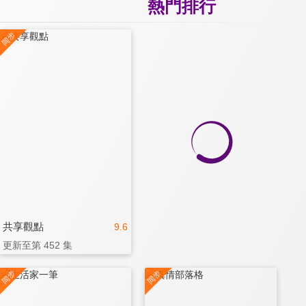
熱門排行
共享觀點
9.6
更新至第 452 集