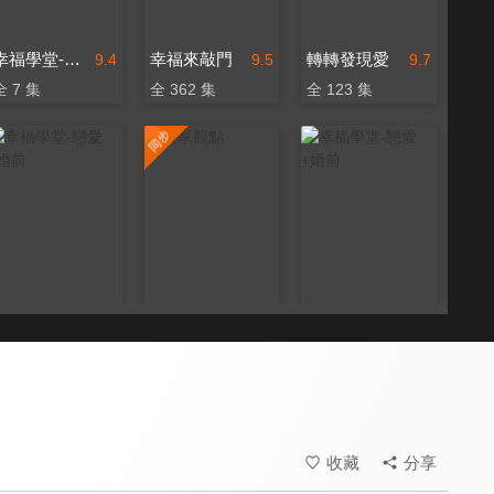
幸福學堂-婚姻家庭
幸福來敲門
轉轉發現愛
9.4
9.5
9.7
全 7 集
全 362 集
全 123 集
幸福學堂-戀愛+婚前
共享觀點
幸福學堂-戀愛+婚前
9.4
9.6
9.4
全 13 集
更新至第 452 集
全 20 集
收藏
分享