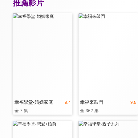
推薦影片
幸福學堂-婚姻家庭
幸福來敲門
9.4
9.5
全 7 集
全 362 集