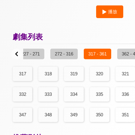
播放
劇集列表
 226
227 - 271
272 - 316
317 - 361
362 - 
317
318
319
320
321
332
333
334
335
336
347
348
349
350
351