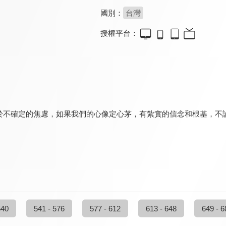
國別：
台灣
授權平台：
於不確定的焦慮，如果我們的心像定心茅，有紮實的信念和根基，不
540
541 - 576
577 - 612
613 - 648
649 - 6