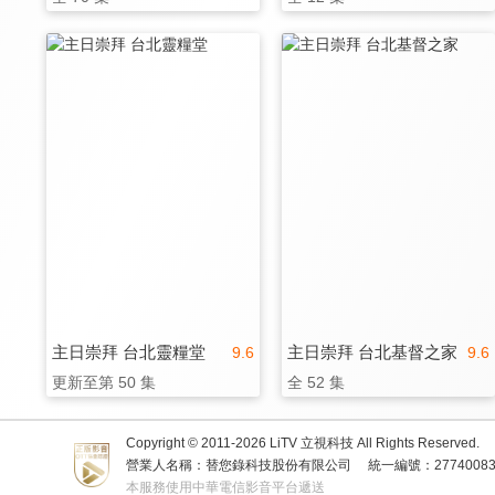
主日崇拜 台北靈糧堂
主日崇拜 台北基督之家
9.6
9.6
更新至第 50 集
全 52 集
Copyright © 2011-
2026
LiTV 立視科技 All Rights Reserved.
營業人名稱：替您錄科技股份有限公司
統一編號：2774008
本服務使用中華電信影音平台遞送