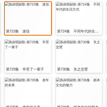
第723集 迷信
第724集 不同年代的生活方式
第729集 辛苦了一輩子
第730集 失之交臂