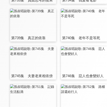
第733集 負面思考的後果
第734集 我愛看電影
第739集 真正的依靠
第740集 老年不是等死
第745集 夫妻老來相依傍
第746集 惡人也會變好人