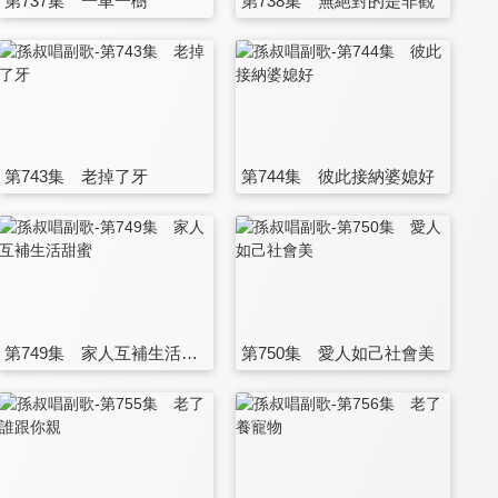
第737集 一車一樹
第738集 無絕對的是非觀
第743集 老掉了牙
第744集 彼此接納婆媳好
第749集 家人互補生活甜蜜
第750集 愛人如己社會美