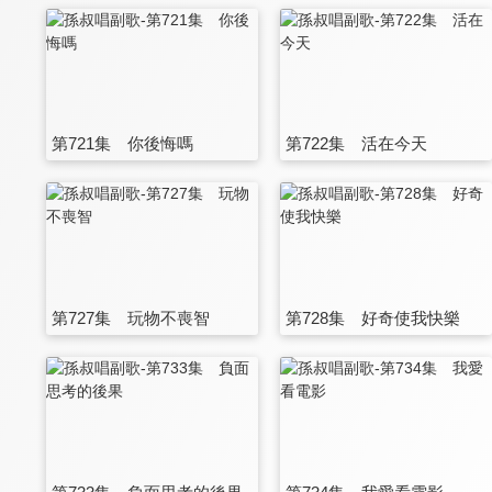
第721集 你後悔嗎
第722集 活在今天
第727集 玩物不喪智
第728集 好奇使我快樂