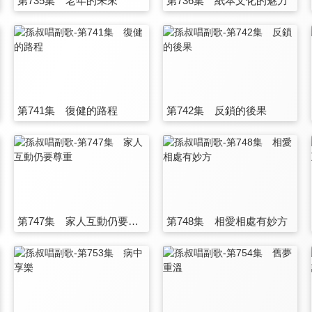
第735集 老年的未來
第736集 紙本文化的魅力
第741集 復健的路程
第742集 反鎖的後果
第747集 家人互動仍要尊重
第748集 相愛相處有妙方