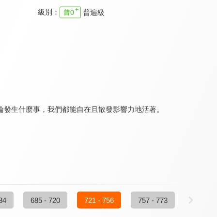
級別：
普遍級
主日崇拜 台北基督之家
主日崇拜 台北基督之家
主日崇拜 台北基督之家
9.6
9.6
9.6
全 52 集
更新至第 52 集
更新至第 51 集
論發生什麼事，我們都能自在且散發影響力地活著。
主日崇拜 台北靈糧堂
主日崇拜 台北靈糧堂
主日崇拜 台北靈糧堂
9.6
9.6
9.6
全 52 集
更新至第 52 集
全 49 集
84
685 - 720
721 - 756
757 - 773