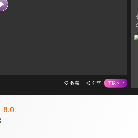
收藏
分享
8.0
信