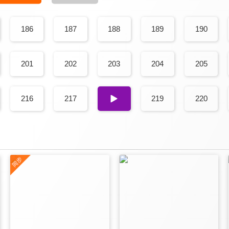
186
187
188
189
190
201
202
203
204
205
216
217
218
219
220