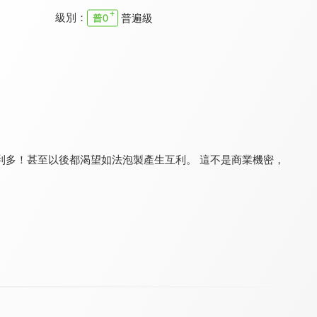
級別：
普遍級
職場每日靈修 舊約
職場每日靈修 舊約
職場每日靈修 新約
9.7
9.7
9.7
全 29 集
全 49 集
全 3 集
利多！甚至以後都渴望如法泡製產生互利。 這不是商業機密，
職場每日靈修 新約
職場每日靈修 新約
幸福學堂-婚姻家庭
9.7
9.7
9.4
全 4 集
全 56 集
全 7 集