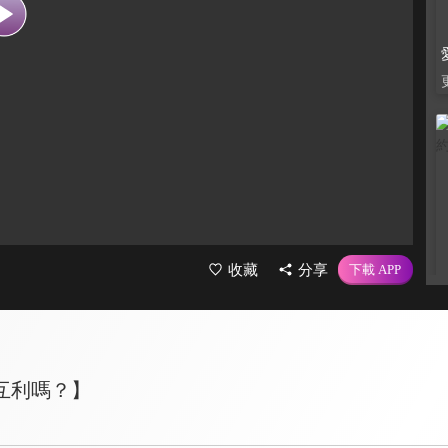
收藏
分享
互利嗎？】