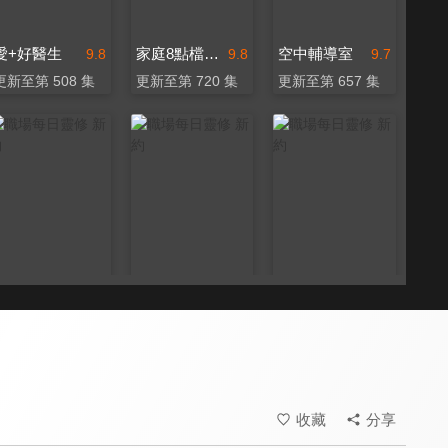
愛+好醫生
家庭8點檔轉轉發現愛
空中輔導室
9.8
9.8
9.7
更新至第 508 集
更新至第 720 集
更新至第 657 集
職場每日靈修 新約
職場每日靈修 新約
職場每日靈修 新約
9.7
9.7
9.7
全 8 集
全 6 集
全 35 集
收藏
分享