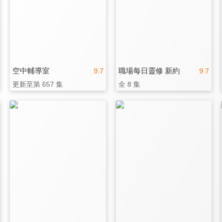
空中輔導室
職場每日靈修 新約
9.7
9.7
更新至第 657 集
全 8 集