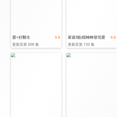
愛+好醫生
家庭8點檔轉轉發現愛
9.8
9.8
更新至第 508 集
更新至第 720 集