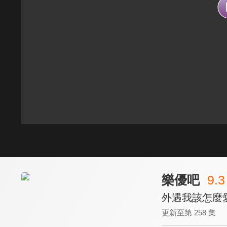
樂優吧
9.3
外遇我該怎麼
更新至第 258 集