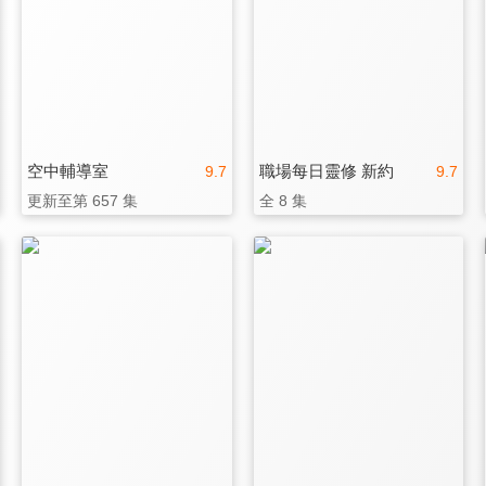
空中輔導室
職場每日靈修 新約
9.7
9.7
更新至第 657 集
全 8 集