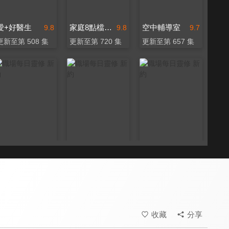
愛+好醫生
家庭8點檔轉轉發現愛
空中輔導室
9.8
9.8
9.7
更新至第 508 集
更新至第 720 集
更新至第 657 集
職場每日靈修 新約
職場每日靈修 新約
職場每日靈修 新約
9.7
9.7
9.7
全 8 集
全 6 集
全 35 集
收藏
分享