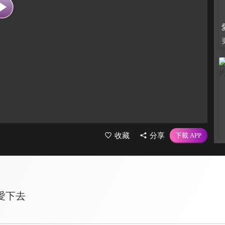
收藏
分享
愛下去