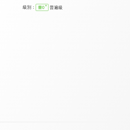
級別：
普遍級
職場每日靈修 舊約
職場每日靈修 舊約
職場每日靈修 新約
9.7
9.7
9.7
全 29 集
全 49 集
全 3 集
職場每日靈修 新約
職場每日靈修 新約
幸福學堂-婚姻家庭
9.7
9.7
9.4
全 4 集
全 56 集
全 7 集