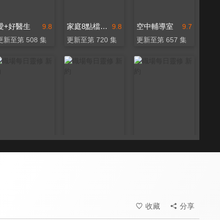
愛+好醫生
家庭8點檔轉轉發現愛
空中輔導室
9.8
9.8
9.7
更新至第 508 集
更新至第 720 集
更新至第 657 集
職場每日靈修 新約
職場每日靈修 新約
職場每日靈修 新約
9.7
9.7
9.7
全 8 集
全 6 集
全 35 集
收藏
分享