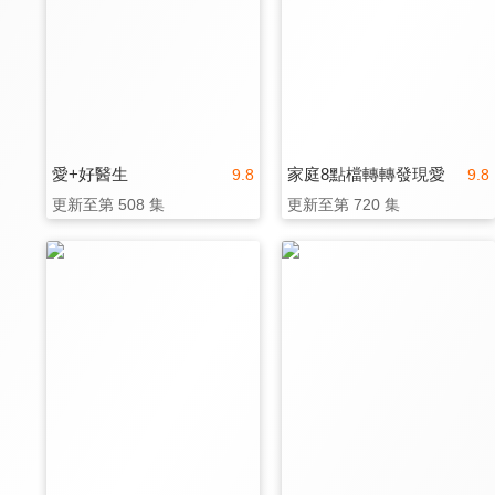
愛+好醫生
家庭8點檔轉轉發現愛
9.8
9.8
更新至第 508 集
更新至第 720 集