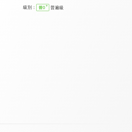
級別：
普遍級
職場每日靈修 舊約
職場每日靈修 舊約
職場每日靈修 新約
9.7
9.7
9.7
全 29 集
全 49 集
全 3 集
職場每日靈修 新約
職場每日靈修 新約
幸福學堂-婚姻家庭
9.7
9.7
9.4
全 4 集
全 56 集
全 7 集