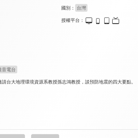
國別：
台灣
授權平台：
佳音電台
邀請台大地理環境資源系教授孫志鴻教授，談預防地震的四大要點。