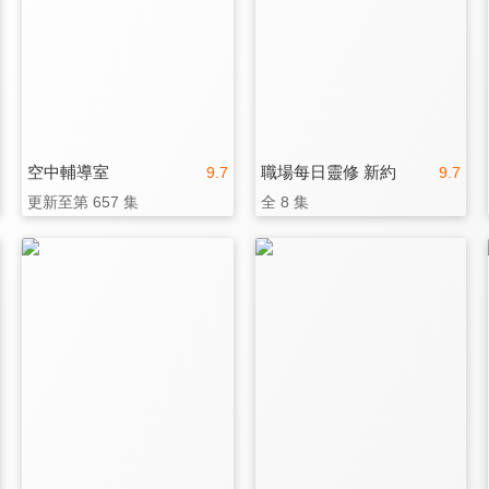
空中輔導室
職場每日靈修 新約
9.7
9.7
更新至第 657 集
全 8 集