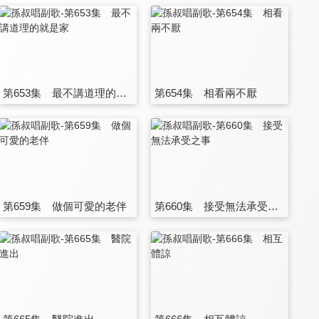
第653集 最不講道理的就是家
第654集 相看兩不厭
第659集 做個可愛的老伴
第660集 接受無法承受之事