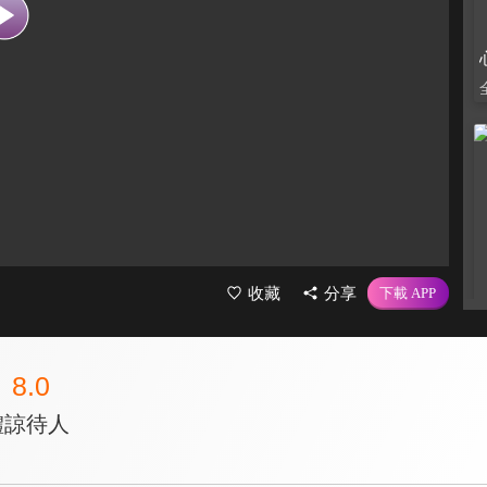
收藏
分享
8.0
體諒待人