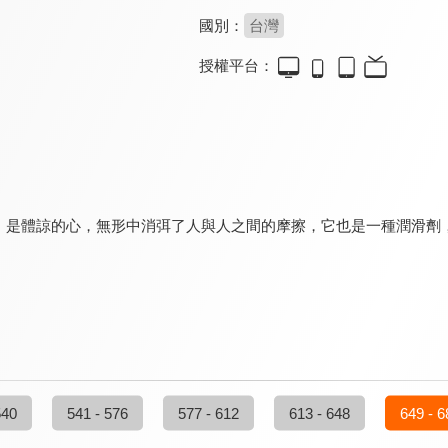
國別：
台灣
授權平台：
，是體諒的心，無形中消弭了人與人之間的摩擦，它也是一種潤滑劑，
540
541 - 576
577 - 612
613 - 648
649 - 6