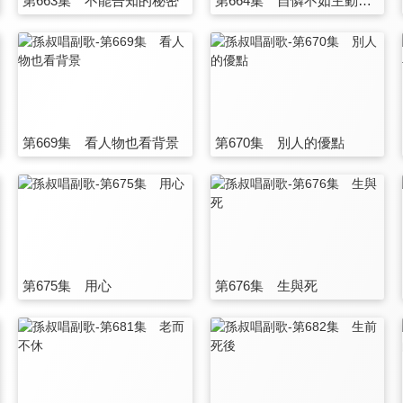
第663集 不能告知的秘密
第664集 自憐不如主動關懷
第669集 看人物也看背景
第670集 別人的優點
第675集 用心
第676集 生與死