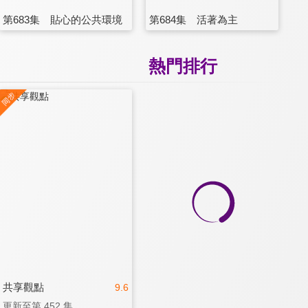
第683集 貼心的公共環境
第684集 活著為主
熱門排行
共享觀點
9.6
更新至第 452 集