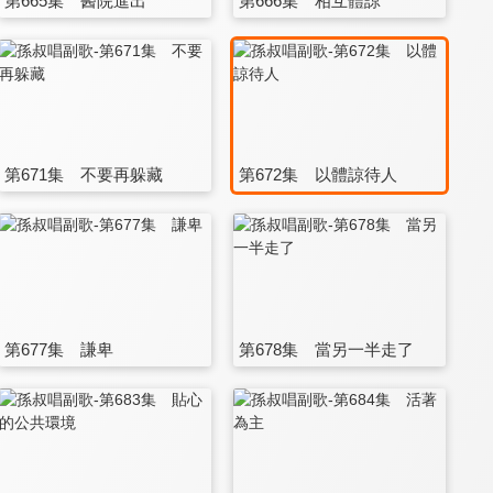
第665集 醫院進出
第666集 相互體諒
第671集 不要再躲藏
第672集 以體諒待人
第677集 謙卑
第678集 當另一半走了