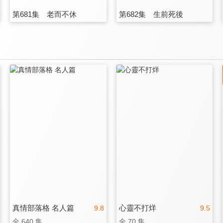
第681集 老而不休
第682集 生前死後
真情部落格 名人篇
心靈不打烊
9.8
9.5
全 640 集
全 70 集