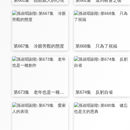
第661集 體貼親人的心境
第662集 進到教會之後
第667集 冷眼旁觀的態度
第668集 只為了祝福
第673集 老年也是一種創作
第674集 反躬自省