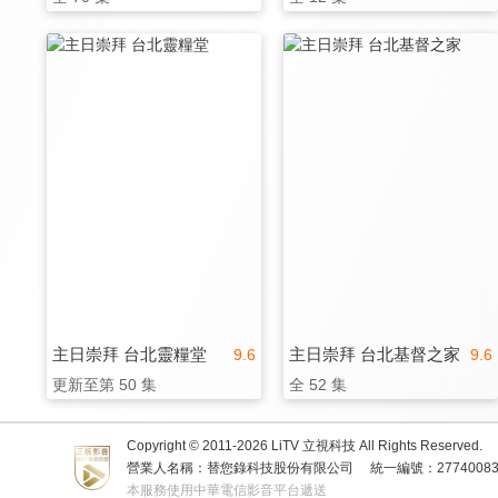
主日崇拜 台北靈糧堂
主日崇拜 台北基督之家
9.6
9.6
更新至第 50 集
全 52 集
Copyright © 2011-
2026
LiTV 立視科技 All Rights Reserved.
營業人名稱：替您錄科技股份有限公司
統一編號：2774008
本服務使用中華電信影音平台遞送