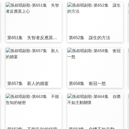
第651集 失智者反應莫上心
第652集 謀生的方法
第657集 新人的婚宴
第658集 衝冠一怒