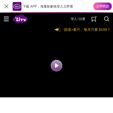
下載 APP，海量影劇免登入立即看
登入 / 註冊
「頻道+看片」每月只要 $199？