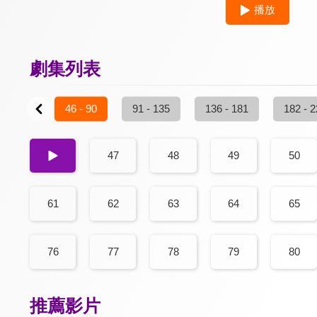
播放
劇集列表
1 - 45
46 - 90
91 - 135
136 - 181
182 - 
46
47
48
49
50
61
62
63
64
65
76
77
78
79
80
推薦影片