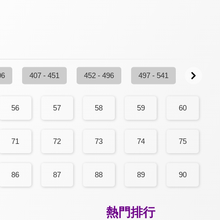
06
407 - 451
452 - 496
497 - 541
542 - 58
56
57
58
59
60
71
72
73
74
75
86
87
88
89
90
熱門排行