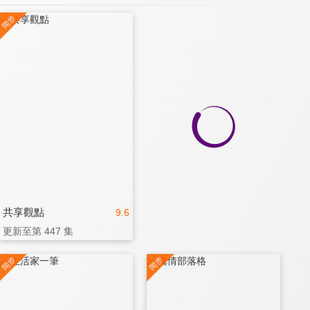
共享觀點
9.6
更新至第 447 集