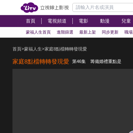
首頁
電視頻道
電影
動漫
兒童
蒙福人生首頁
進階篩選
最新上架
同步更新
職場
首頁
>
蒙福人生
>
家庭8點檔轉轉發現愛
家庭8點檔轉轉發現愛
第46集 籌備婚禮重點是