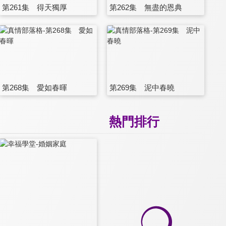
第261集 得天獨厚
第262集 無盡的恩典
第268集 愛如春暉
第269集 泥中春曉
熱門排行