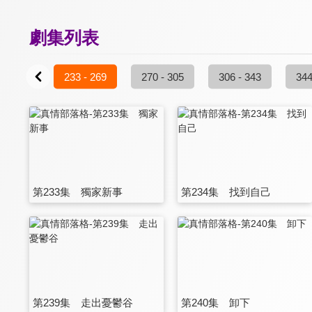
劇集列表
6 - 232
233 - 269
270 - 305
306 - 343
344
第233集 獨家新事
第234集 找到自己
第239集 走出憂鬱谷
第240集 卸下