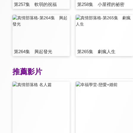
第257集 軟弱的祝福
第258集 小屋裡的祕密
第264集 興起發光
第265集 劇瘋人生
推薦影片