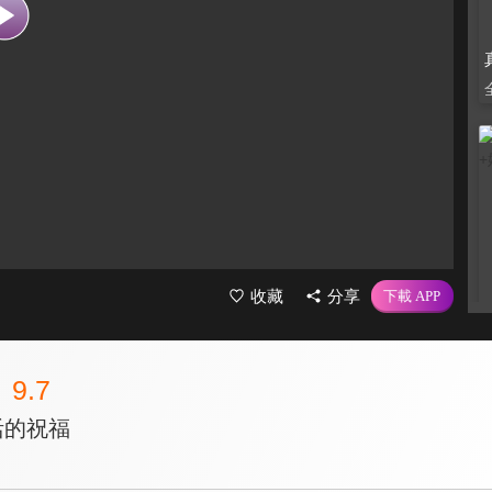
收藏
分享
9.7
活的祝福