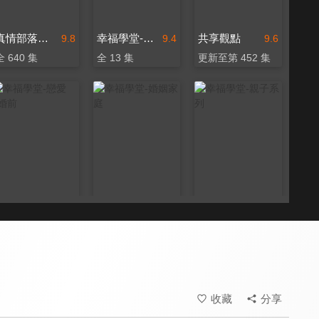
真情部落格 名人篇
幸福學堂-戀愛+婚前
共享觀點
9.8
9.4
9.6
全 640 集
全 13 集
更新至第 452 集
幸福學堂-戀愛+婚前
幸福學堂-婚姻家庭
幸福學堂-親子系列
9.4
9.4
9.4
全 20 集
全 7 集
全 18 集
收藏
分享