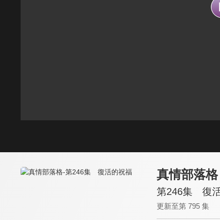
真情部落格
第246集 復
更新至第 795 集