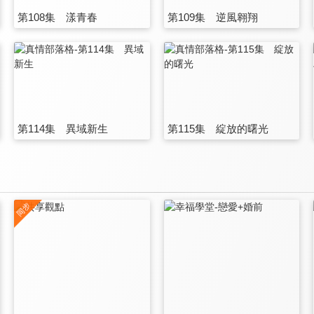
第108集 漾青春
第109集 逆風翱翔
第114集 異域新生
第115集 綻放的曙光