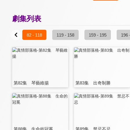
劇集列表
82 - 118
119 - 158
159 - 195
196 
第82集 琴藝維揚
第83集 出奇制勝
第88集 生命的冠冕
第89集 禁忌不忌