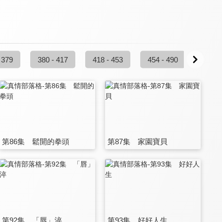
 379
380 - 417
418 - 453
454 - 490
491 -
第86集 鬆開的拳頭
第87集 家園寶貝
第92集 「唇」淬
第93集 好好人生