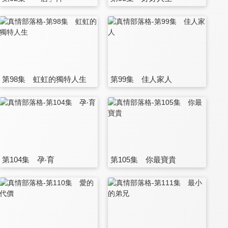
第98集 虹虹的獨特人生
第99集 佳人家人
第104集 孕‧育
第105集 你最寶貴