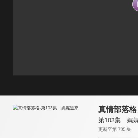
真情部落格
第103集 娓
更新至第 795 集