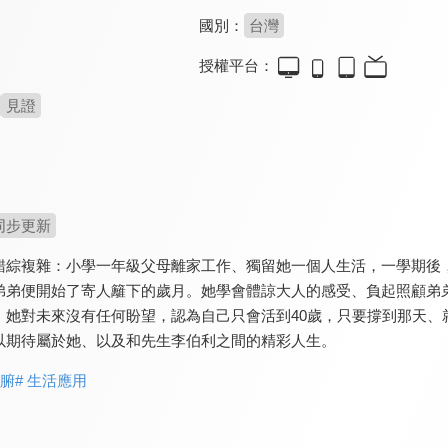
國別：
台灣
授權平台：
見證
同步更新
錯綜複雜：小學一年級父母離家工作、獨留她一個人生活，一學期後
弟弟便開始了寄人籬下的歲月。她學會體諒大人的感受、負起照顧弟
，她對未來沒有任何盼望，認為自己只會活到40歲，只要撐到那天、
以期待屬於她、以及和先生李伯利之間的精彩人生。
肺腑
# 生活應用