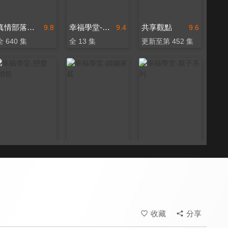
真情部落格 名人篇
幸福學堂-戀愛+婚前
共享觀點
9.8
9.4
9.6
全 640 集
全 13 集
更新至第 452 集
幸福學堂-戀愛+婚前
幸福學堂-婚姻家庭
幸福學堂-親子系列
9.4
9.4
9.4
全 20 集
全 7 集
全 18 集
收藏
分享