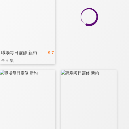
職場每日靈修 新約
9.7
全 6 集