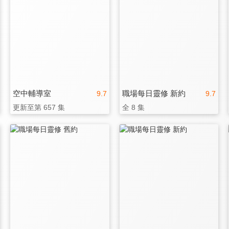
空中輔導室
職場每日靈修 新約
9.7
9.7
更新至第 657 集
全 8 集