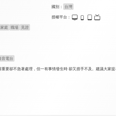
國別：
台灣
授權平台：
家庭
職場
見證
佳音電台
得重要卻不急著處理，但一有事情發生時 卻又措手不及。建議大家提