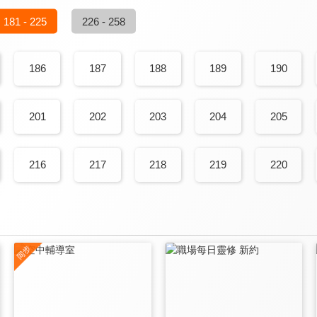
181 - 225
226 - 258
186
187
188
189
190
201
202
203
204
205
216
217
218
219
220