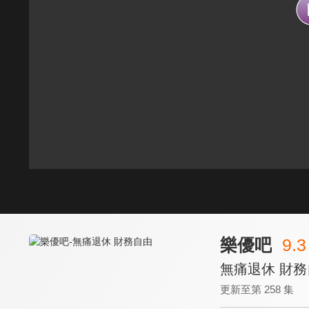
樂優吧
9.3
無痛退休 財
更新至第 258 集