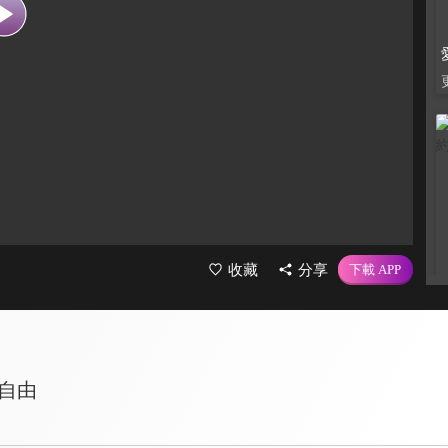
收藏
分享
務自由