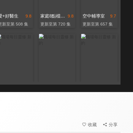
愛+好醫生
家庭8點檔轉轉發現愛
空中輔導室
9.8
9.8
9.7
更新至第 508 集
更新至第 720 集
更新至第 657 集
職場每日靈修 新約
職場每日靈修 新約
職場每日靈修 新約
9.7
9.7
9.7
全 8 集
全 6 集
全 35 集
收藏
分享