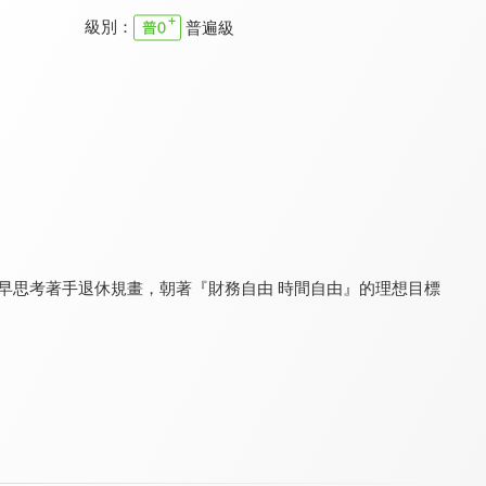
級別：
普遍級
職場每日靈修 舊約
職場每日靈修 舊約
職場每日靈修 新約
9.7
9.7
9.7
全 29 集
全 49 集
全 3 集
早思考著手退休規畫，朝著『財務自由 時間自由』的理想目標
職場每日靈修 新約
職場每日靈修 新約
幸福學堂-婚姻家庭
9.7
9.7
9.4
全 4 集
全 56 集
全 7 集