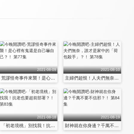
2021-08-09
2021-08-10
荒謬怪奇事件來襲！是心裡有鬼還是自己嚇自己？！ 第77集
主婦們超恨！人夫們無奈，誰才是家中的「荷包殺手」？！ 第78集
2021-08-18
2021-08-19
「初老境桃」別找我！抗老也要超前部署？！ 第83集
財神就在你身邊？千萬不要不信邪？！ 第84集