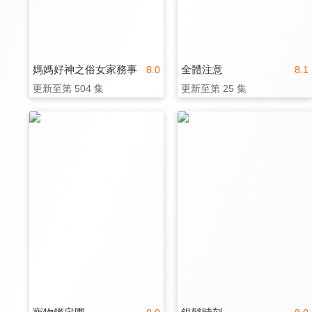
媽媽好神之俗女家務事
全體注意
8.0
8.1
更新至第 504 集
更新至第 25 集