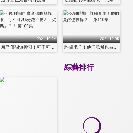
2021-10-04
2021-10-05
魔音傳腦無極限！可不可以5分鐘不要叫「媽媽」？！ 第109集
詐騙肥羊！他們竟然也被騙？！ 第110集
綜藝排行