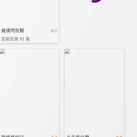
健康問良醫
8.2
更新至第 91 集