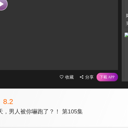
收藏
分享
8.2
，男人被你嚇跑了？！ 第105集