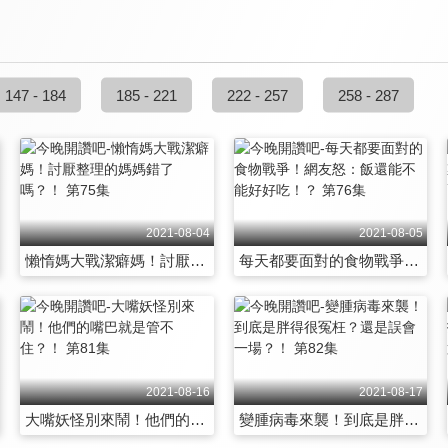
147 - 184
185 - 221
222 - 257
258 - 287
2021-08-04
2021-08-05
懶惰媽大戰潔癖媽！討厭整理的媽媽錯了嗎？！ 第75集
每天都要面對的食物戰爭！網友怒：飯還能不能好好吃！？ 第76集
2021-08-16
2021-08-17
大嘴妖怪別來鬧！他們的嘴巴就是管不住？！ 第81集
變腫病毒來襲！到底是胖得很冤枉？還是誤會一場？！ 第82集