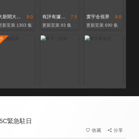
大新聞大爆卦
有評有據看台灣
寰宇全視界
8.0
7.5
8.0
更新至第 1303 集
更新至第 83 集
更新至第 690 集
頭條開講
寰宇一把抓
寰宇看東亞
8.0
8.1
7.2
更新至第 1496 集
更新至第 208 集
全 67 集
5C緊急駐日
收藏
分享