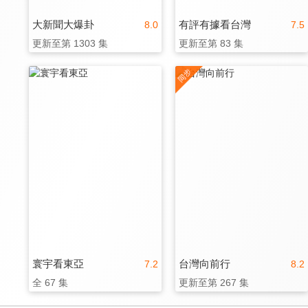
大新聞大爆卦
有評有據看台灣
8.0
7.5
更新至第 1303 集
更新至第 83 集
寰宇看東亞
台灣向前行
7.2
8.2
全 67 集
更新至第 267 集