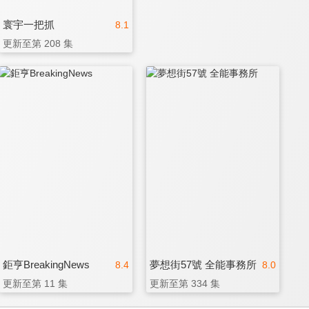
寰宇一把抓
8.1
更新至第 208 集
鉅亨BreakingNews
夢想街57號 全能事務所
8.4
8.0
更新至第 11 集
更新至第 334 集