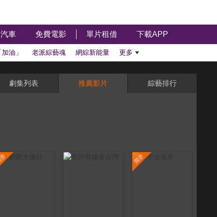
汽車
免費電影
單片租借
下載APP
「加油」
老派綜藝魂
網綜新能量
更多
劇集列表
推薦影片
綜藝排行