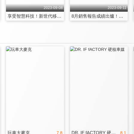
2023-09-08
2023-09-11
享受智慧科技！新世代移動載具就在今晚夢想街 第1282集
8月銷售報告成績出爐！最新市場戰況分析給你聽 第1283集
玩車大麥克
DR. IF fACTORY 硬核車媒
7.8
8.1