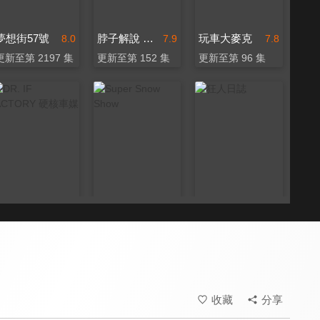
夢想街57號
脖子解說 Mr. Neck
玩車大麥克
8.0
7.9
7.8
更新至第 2197 集
更新至第 152 集
更新至第 96 集
DR. IF fACTORY 硬核車媒
Super Snow Show
狂人日誌
8.1
8.1
8.2
更新至第 181 集
更新至第 332 集
更新至第 181 集
收藏
分享