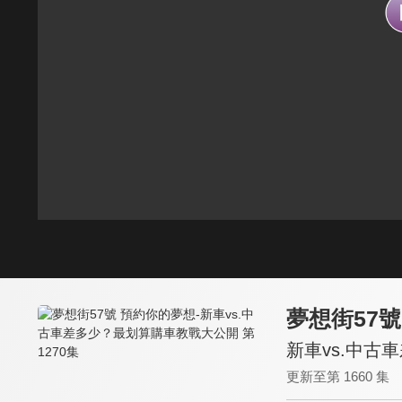
夢想街57
新車vs.中古
更新至第 1660 集