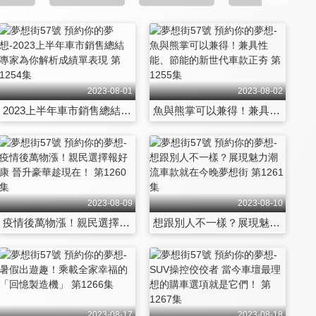
2023-08-01
2023-08-02
2023上半年車市銷售總結 專家為你解析成績單表現 第1254集
魚與熊掌可以兼得！兼具性能、節能的新世代車款正夯 第1255集
2023-08-09
2023-08-10
疫情後萬物漲！親民選擇報好康 晉升豪華趁現在！ 第1260集
想跟別人不一樣？展現魅力潮流車款就在今晚夢想街 第1261集
2023-08-17
2023-08-18