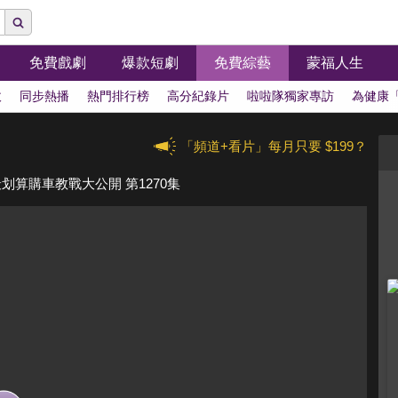
免費戲劇
爆款短劇
免費綜藝
蒙福人生
拔
同步熱播
熱門排行榜
高分紀錄片
啦啦隊獨家專訪
為健康
「頻道+看片」每月只要 $199？
划算購車教戰大公開 第1270集