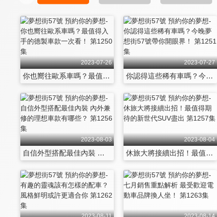
2023-07-26
2023-07-27
你也嚮往歐系車嗎？最值得入手的德製車款一次看！ 第1250集
你認得這些稀有車嗎？今晚夢想街57號帶你開眼界！ 第1251集
2023-08-03
2023-08-04
自信外型搭配最佳內裝 內外兼修的理想車款有哪些？ 第1256集
休旅大將接續出招！最值得期待的新世代SUV盡出 第1257集
2023-08-11
2023-08-14