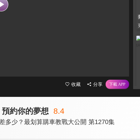
收藏
分享
號 預約你的夢想
8.4
車差多少？最划算購車教戰大公開 第1270集