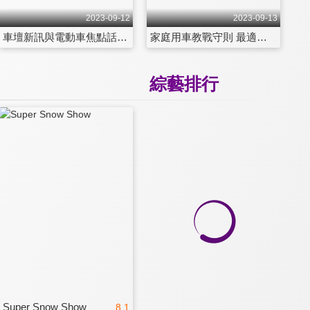
2023-09-12
2023-09-13
車壇新訊與電動車焦點話題 全球充電共享新趨勢 第1284集
家庭用車教戰守則 最適合你的車就在今晚夢想街 第1285集
綜藝排行
Super Snow Show
8.1