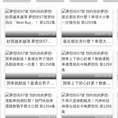
2023-07-28
2023-07-31
鈔票越來越薄 夢想街57號替你找出「Best Buy」！ 第1252集
最近都在夯什麼？車壇大小事一次報你知 第1253集
2023-08-07
2023-08-08
買車挑顏值？最適合男子漢的高顏值車款一次看！ 第1258集
開車上下班心好累？都會通勤車優選就在今晚夢想街 第1259集
2023-08-15
2023-08-16