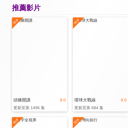
推薦影片
頭條開講
環球大戰線
8.0
8.0
更新至第 1496 集
更新至第 684 集