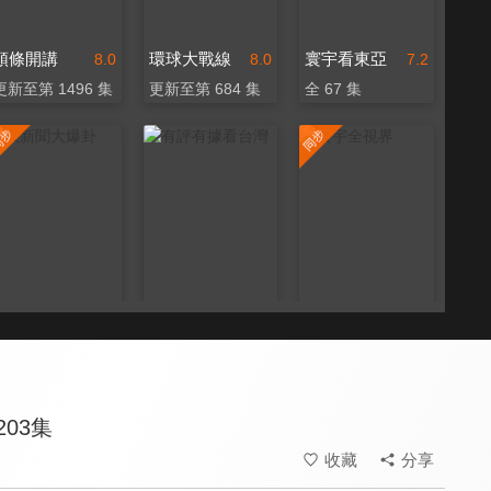
頭條開講
環球大戰線
寰宇看東亞
8.0
8.0
7.2
更新至第 1496 集
更新至第 684 集
全 67 集
大新聞大爆卦
有評有據看台灣
寰宇全視界
8.0
7.5
8.0
更新至第 1303 集
更新至第 83 集
更新至第 690 集
03集
收藏
分享