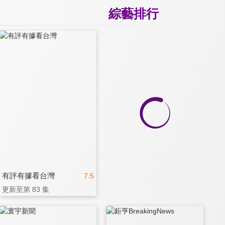
綜藝排行
有評有據看台灣
7.5
更新至第 83 集