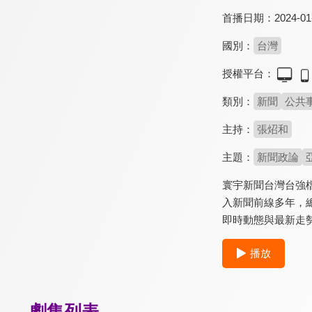
首播日期：
2024-01
國別：
台灣
授權平台：
類別：
新聞
公共
主持：
張炤和
主題：
新聞政論
寰宇新聞台灣台強
入新聞前線多年，
即時動態與最新走
播放
劇集列表