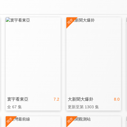
寰宇看東亞
大新聞大爆卦
7.2
8.0
全 67 集
更新至第 1303 集