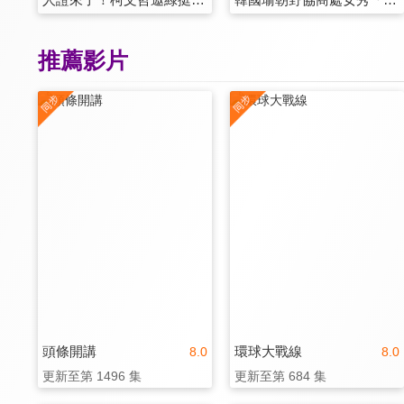
推薦影片
頭條開講
環球大戰線
8.0
8.0
更新至第 1496 集
更新至第 684 集