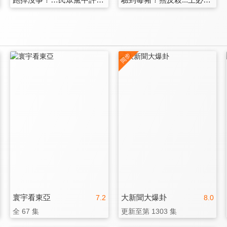
寰宇看東亞
大新聞大爆卦
7.2
8.0
全 67 集
更新至第 1303 集