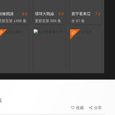
頭條開講
環球大戰線
寰宇看東亞
8.0
8.0
7.2
更新至第 1496 集
更新至第 684 集
全 67 集
大新聞大爆卦
有評有據看台灣
寰宇全視界
8.0
7.5
8.0
更新至第 1303 集
更新至第 83 集
更新至第 690 集
集
收藏
分享