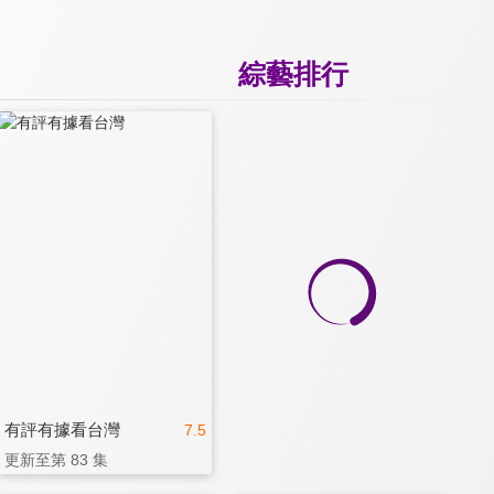
綜藝排行
有評有據看台灣
7.5
更新至第 83 集