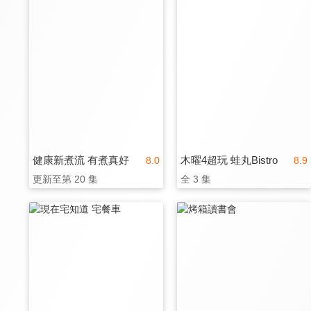
健康新煮流 有煮真好
木曜4超玩 蛙丸Bistro
8.0
8.9
更新至第 20 集
全 3 集