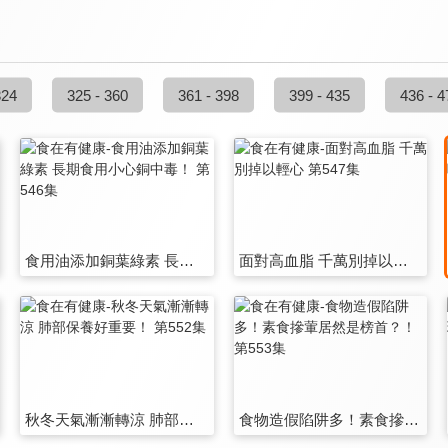
324
325 - 360
361 - 398
399 - 435
436 - 4
食用油添加銅葉綠素 長期食用小心銅中毒！ 第546集
面對高血脂 千萬別掉以輕心 第547集
秋冬天氣漸漸轉涼 肺部保養好重要！ 第552集
食物造假陷阱多！素食摻葷居然是榜首？！ 第553集