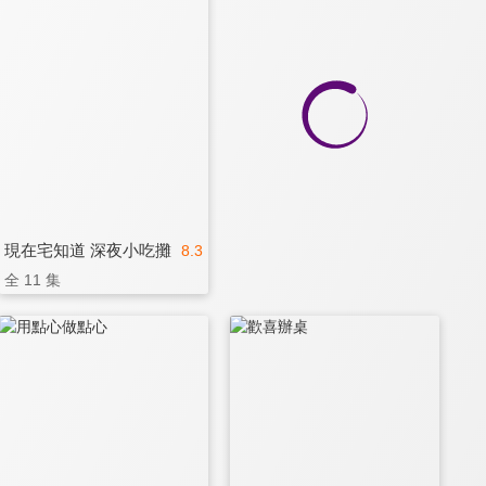
現在宅知道 深夜小吃攤
8.3
全 11 集