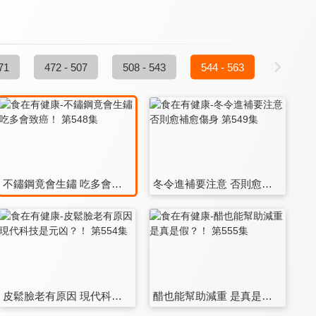
71
472 - 507
508 - 543
544 - 563
不鏽鋼竟會生鏽 吃多會致癌！ 第548集
冬令進補要注意 否則愈補愈傷身 第549集
皮鬆臉老有原因 現代科技是元凶？！ 第554集
醋也能幫助減重 是真是假？！ 第555集