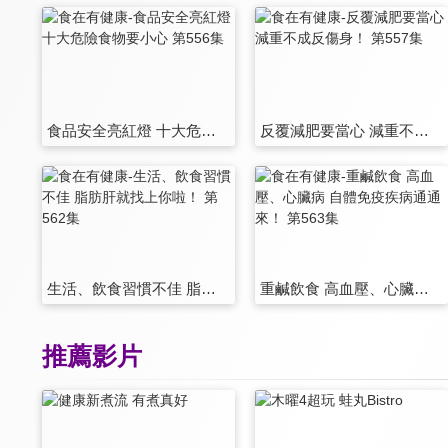
食品安全亮紅燈 十大危險食物要小心 第556集
反覆減肥要當心 減重不成反傷身！ 第557集
生活、飲食習慣不佳 脂肪肝就找上你啦！ 第562集
重鹹飲食 高血壓、心臟病 自體免疫疾病通通來！ 第563集
推薦影片