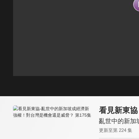
看見新東協
亂世中的新加
更新至第 224 集