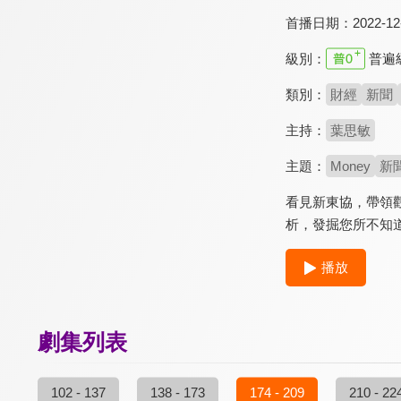
首播日期：
2022-12
級別：
普遍
類別：
財經
新聞
主持：
葉思敏
主題：
Money
新
看見新東協，帶領
析，發掘您所不知
播放
劇集列表
102 - 137
138 - 173
174 - 209
210 - 22