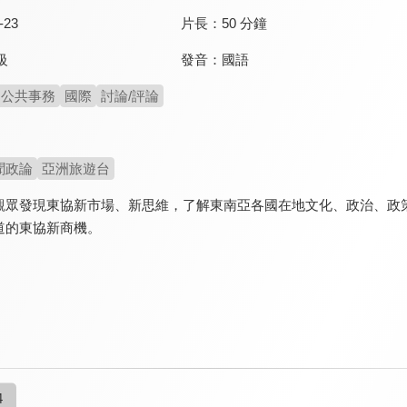
-23
片長：
50 分鐘
發音：
國語
級
公共事務
國際
討論/評論
聞政論
亞洲旅遊台
觀眾發現東協新市場、新思維，了解東南亞各國在地文化、政治、政
道的東協新商機。
4