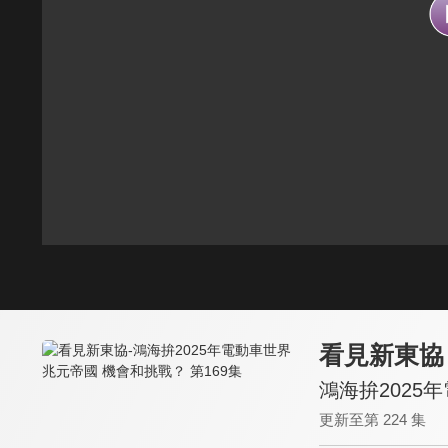
看見新東協
鴻海拚2025
更新至第 224 集