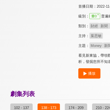
首播日期：
2022-11
級別：
普遍
類別：
財經
新聞
主持：
葉思敏
主題：
Money
新
看見新東協，帶領
析，發掘您所不知
播放
劇集列表
102 - 137
138 - 173
174 - 209
210 - 22