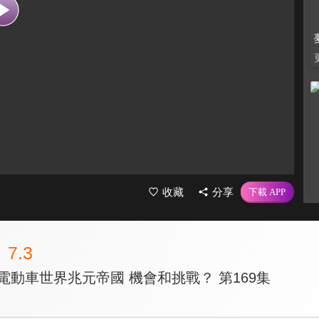
收藏
分享
7.3
年電動車世界兆元帝國 機會和挑戰？ 第169集