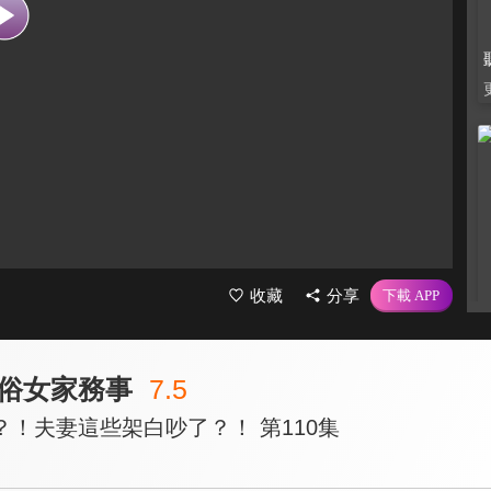
收藏
分享
俗女家務事
7.5
！夫妻這些架白吵了？！ 第110集