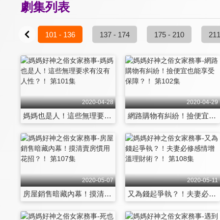
劇集列表
101 - 136
137 - 174
175 - 210
211
2020-04-28
2020-04-29
媽媽也是人！這些無理要求有沒有人性？！ 第101集
網路購物有糾紛！撿便宜也能享受保障？！ 第102集
2020-05-07
2020-05-11
房屋銷售暗藏內幕！摸清賣房慣用花招？！ 第107集
又為錢起爭執？！夫妻必修感情增溫理財術？！ 第108集