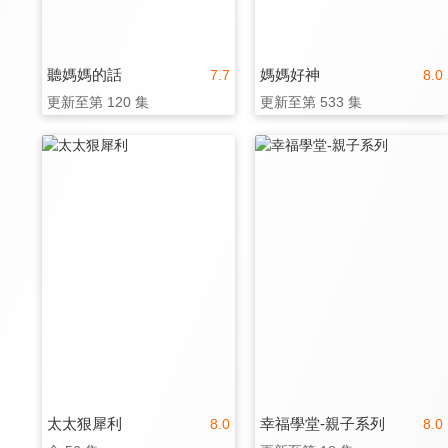
聽媽媽的話
媽媽好神
7.7
8.0
更新至第 120 集
更新至第 533 集
太太狠犀利
幸福學堂-親子系列
8.0
8.0