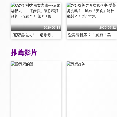
2020-06-18
2020-06-22
店家騙很大！「這步驟」讓你精打細算不吃虧？！ 第131集
愛美獎挑戰？！風靡「美食」能神複製？！ 第132集
推薦影片