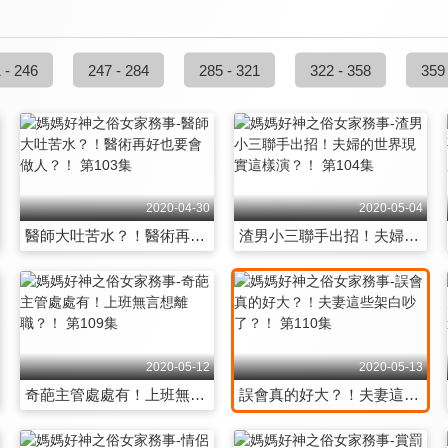
 - 246
247 - 284
285 - 321
322 - 358
359
2020-04-30
2020-05-04
醫師大吐苦水？！醫術再好也要會做人？！ 第103集
渣男小三聯手出招！夫婦的世界現實這樣演？！ 第104集
2020-05-12
2020-05-13
奇葩主管處處有！上班無言想離職？！ 第109集
誤會真的好大？！夫妻這些架白吵了？！ 第110集