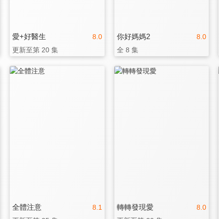
愛+好醫生
你好媽媽2
8.0
8.0
更新至第 20 集
全 8 集
全體注意
轉轉發現愛
8.1
8.0