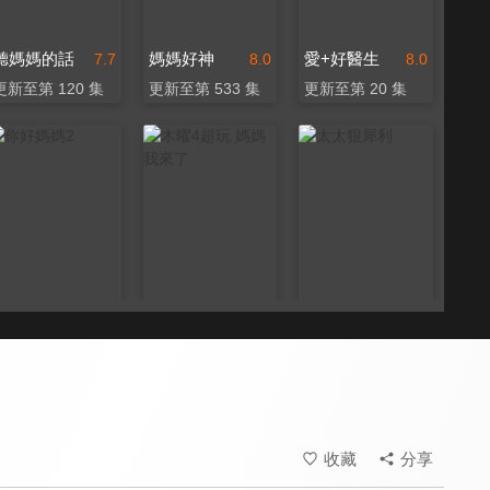
聽媽媽的話
媽媽好神
愛+好醫生
7.7
8.0
8.0
更新至第 120 集
更新至第 533 集
更新至第 20 集
你好媽媽2
木曜4超玩 媽媽我來了
太太狠犀利
8.0
9.0
8.0
全 8 集
全 5 集
全 56 集
收藏
分享