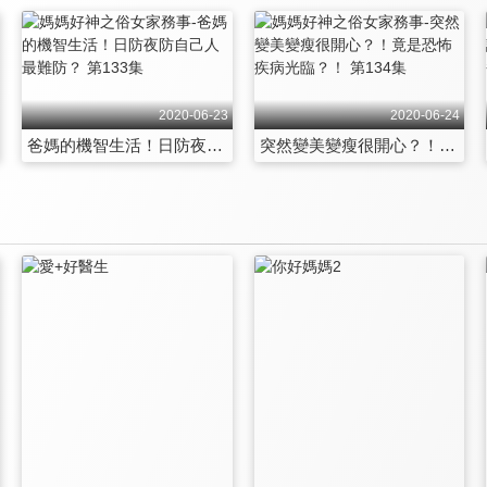
2020-06-23
2020-06-24
爸媽的機智生活！日防夜防自己人最難防？ 第133集
突然變美變瘦很開心？！竟是恐怖疾病光臨？！ 第134集