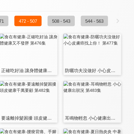
71
472 - 507
508 - 543
544 - 563
正確吃好油 讓身體健康又不發胖 第476集
防曬功夫沒做好 小心皮膚癌找上你！ 第477集
要遠離掉髮困擾 頭皮健康千萬要顧 第482集
耳鳴物輕忽 小心健康出狀況 第483集