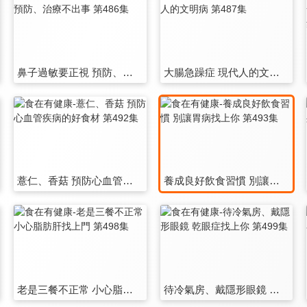
鼻子過敏要正視 預防、治療不出事 第486集
大腸急躁症 現代人的文明病 第487集
薏仁、香菇 預防心血管疾病的好食材 第492集
養成良好飲食習慣 別讓胃病找上你 第493集
老是三餐不正常 小心脂肪肝找上門 第498集
待冷氣房、戴隱形眼鏡 乾眼症找上你 第499集