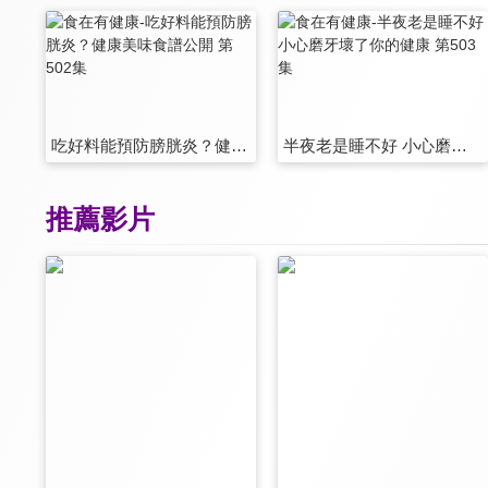
吃好料能預防膀胱炎？健康美味食譜公開 第502集
半夜老是睡不好 小心磨牙壞了你的健康 第503集
推薦影片