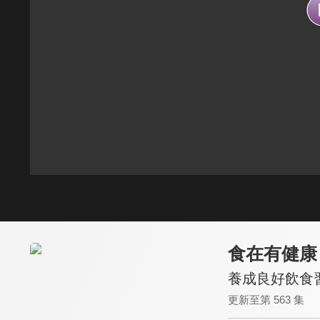
食在有健康
養成良好飲食習
更新至第 563 集