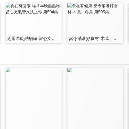
經常早晚酷酷嗽 當心支氣管炎找上你 第504集
當令消暑好食材-木瓜、冬瓜 第505集