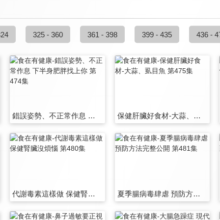
324
325 - 360
361 - 398
399 - 435
436 - 4
錯誤姿勢、不正常作息 下半身肥胖找上你 第474集
保健肝臟好食材-大蒜、虱目魚 第475集
代謝毒素這樣做 保健腎臟沒煩惱 第480集
夏季腸病毒肆虐 預防方法完整公開 第481集