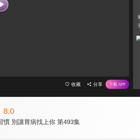
收藏
分享
8.0
慣 別讓胃病找上你 第493集