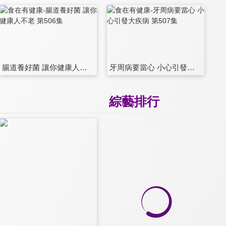
腸道養好菌 讓你健康人不老 第506集
牙周病要當心 小心引發大疾病 第507集
綜藝排行