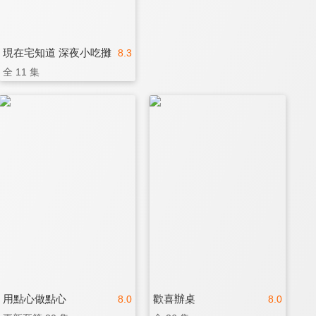
現在宅知道 深夜小吃攤
8.3
全 11 集
用點心做點心
歡喜辦桌
8.0
8.0