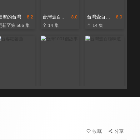
進擊的台灣
台灣壹百種味道2
台灣壹百種味道3
8.2
8.0
8.0
更新至第 586 集
全 14 集
全 14 集
台客狂饗曲
台灣1001個故事
台灣壹百種味道
8.0
8.7
8.0
更新至第 182 集
更新至第 706 集
全 103 集
收藏
分享