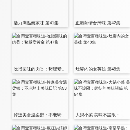
活力滿點秦家味 第41集
正港熱情台灣味 第42集
吮指回味的肉香：豬腿變黃金 第47集
灶腳內的女英雄 第48集
掉進美食溫柔鄉：不老騎士美味日記 第53集
大鍋小菜 美味不設限：師徒的美味關係 第54集