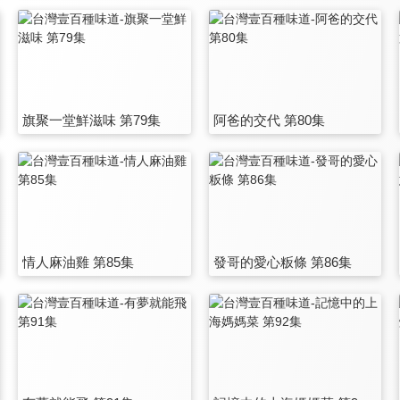
旗聚一堂鮮滋味 第79集
阿爸的交代 第80集
情人麻油雞 第85集
發哥的愛心粄條 第86集