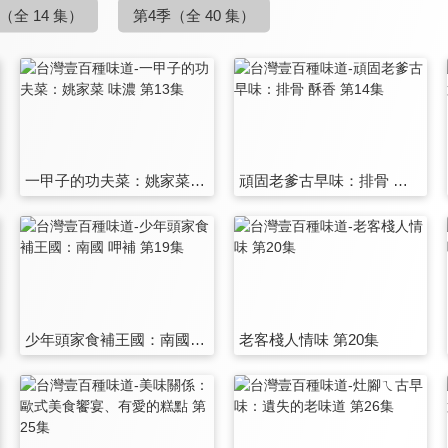
（全 14 集）
第4季
（全 40 集）
一甲子的功夫菜：姚家菜 味濃 第13集
頑固老爹古早味：排骨 酥香 第14集
少年頭家食補王國：南國 呷補 第19集
老客棧人情味 第20集