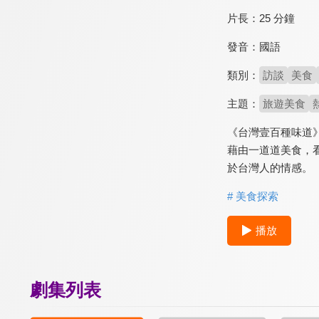
片長：
25 分鐘
發音：
國語
類別：
訪談
美食
主題：
旅遊美食
《台灣壹百種味道
藉由一道道美食，
於台灣人的情感。
# 美食探索
播放
劇集列表