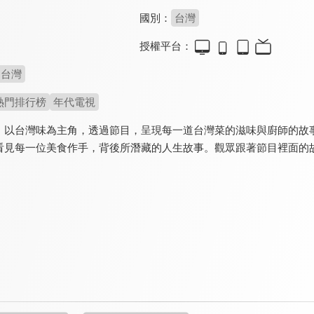
國別：
台灣
授權平台：
台灣
熱門排行榜
年代電視
》以台灣味為主角，透過節目，呈現每一道台灣菜的滋味與廚師的故
看見每一位美食作手，背後所潛藏的人生故事。觀眾跟著節目裡面的