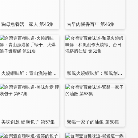
狗母魚養活一家人 第45集
古早肉餅香百年 第46集
火燒蝦味鮮：青山漁港搶手蝦干、火爆浪子爆蝦餅 第51集
和風火燒蝦味鮮：和風創作火燒蝦、台日混搭蝦仁飯 第52集
美味創意 硬漢包子 第57集
緊黏一家子的油飯 第58集