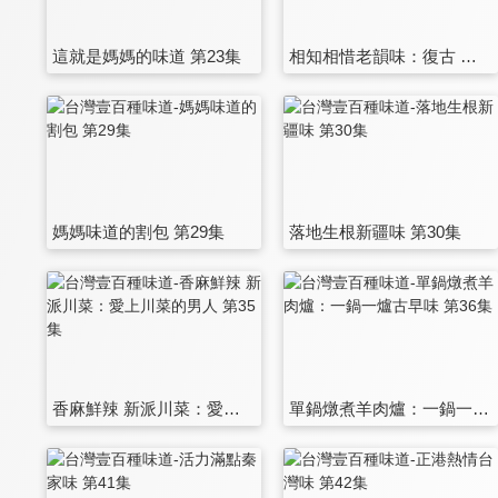
這就是媽媽的味道 第23集
相知相惜老韻味：復古 時光機 第24集
媽媽味道的割包 第29集
落地生根新疆味 第30集
香麻鮮辣 新派川菜：愛上川菜的男人 第35集
單鍋燉煮羊肉爐：一鍋一爐古早味 第36集