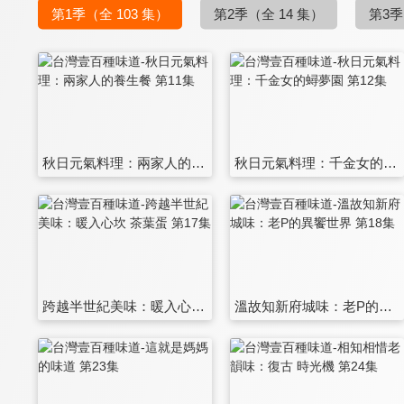
第1季
（全 103 集）
第2季
（全 14 集）
第3季
秋日元氣料理：兩家人的養生餐 第11集
秋日元氣料理：千金女的蟳夢園 第12集
跨越半世紀美味：暖入心坎 茶葉蛋 第17集
溫故知新府城味：老P的異饗世界 第18集