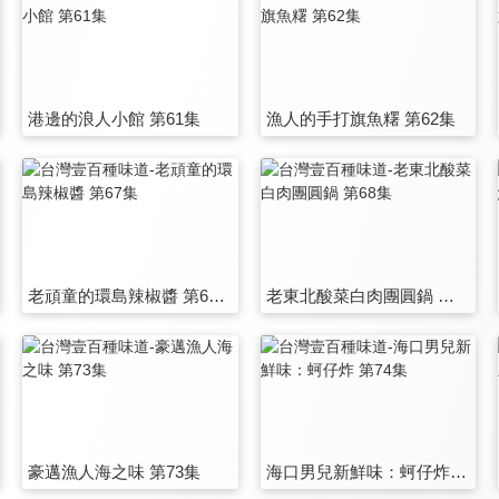
港邊的浪人小館 第61集
漁人的手打旗魚糬 第62集
老頑童的環島辣椒醬 第67集
老東北酸菜白肉團圓鍋 第68集
豪邁漁人海之味 第73集
海口男兒新鮮味：蚵仔炸 第74集