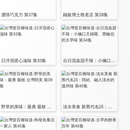
濃情巧克力 第27集
鐵板博士救老店 第28集
日洋混搭心滋味 第33集
台日混血甜不辣：小倆口天婦羅、黑輪伯的古早味 第34集
野草的美味：最勇 最敢 台灣阿美 第39集
淡水美食 新舊代名詞：阿給、融入淡水的溫州味 第40集