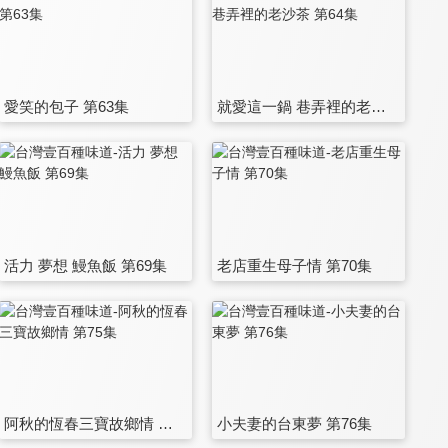
愛笑的包子 第63集
就愛這一鍋 巷弄裡的老沙茶 第64集
活力 夢想 鰻魚飯 第69集
老店重生母子情 第70集
阿秋的恆春三寶故鄉情 第75集
小夫妻的台東夢 第76集