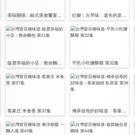
美味關係：歐式美食饗宴、有愛的糕點 第25集
灶腳ㄟ古早味：遺失的老味道 第26集
販賣幸福的小店：救命麵包 第31集
平民小吃鹽酥雞 第32集
客家庄 米食香 第37集
傳承祖母的好味道：客家媳婦 私房菜 第38集