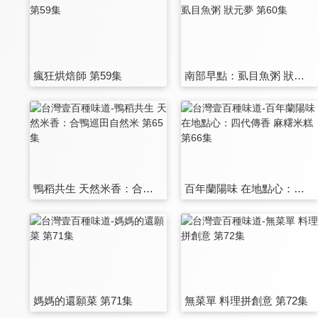
瘋狂烘焙師 第59集
南部早點：虱目魚粥 狀元夢 第60集
鴨稻共生 天然米香：合鴨巡田自然米 第65集
百年蘭陽味 在地點心：四代傳香 麻糬米糕 第66集
媽媽的還願菜 第71集
無菜單 料理拼創意 第72集