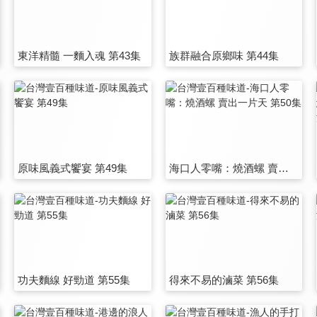
東洋精髓 一麵入魂 第43集
族群融合原鄉味 第44集
原味風義式饗宴 第49集
海口人零嘴：燒酒螺 賣出一片天 第50集
功夫麵線 好勁道 第55集
得來不易的滷菜 第56集