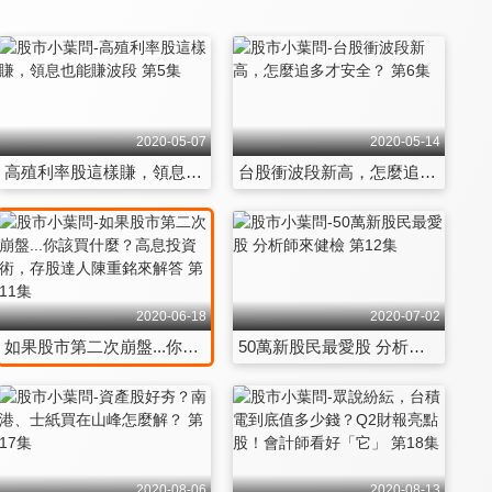
2020-05-07
2020-05-14
高殖利率股這樣賺，領息也能賺波段 第5集
台股衝波段新高，怎麼追多才安全？ 第6集
2020-06-18
2020-07-02
如果股市第二次崩盤...你該買什麼？高息投資術，存股達人陳重銘來解答 第11集
50萬新股民最愛股 分析師來健檢 第12集
2020-08-06
2020-08-13