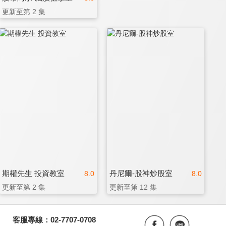
更新至第 2 集
期權先生 投資教室
丹尼爾-股神炒股室
8.0
8.0
更新至第 2 集
更新至第 12 集
客服專線：02-7707-0708