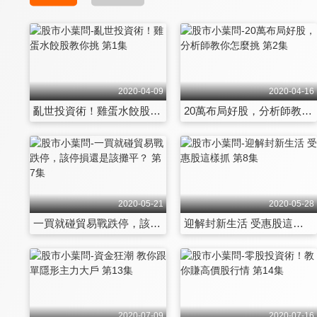
2020-04-09
2020-04-16
亂世投資術！雞蛋水餃股教你挑 第1集
20萬布局好股，分析師教你怎麼挑 第2集
2020-05-21
2020-05-28
一買就碰貿易戰跌停，該停損還是該攤平？ 第7集
迎解封新生活 受惠股這樣抓 第8集
2020-07-09
2020-07-16