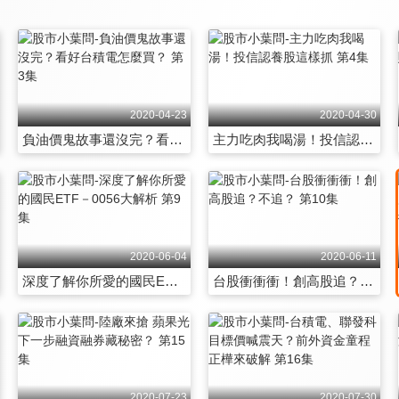
2020-04-23
2020-04-30
負油價鬼故事還沒完？看好台積電怎麼買？ 第3集
主力吃肉我喝湯！投信認養股這樣抓 第4集
2020-06-04
2020-06-11
深度了解你所愛的國民ETF－0056大解析 第9集
台股衝衝衝！創高股追？不追？ 第10集
2020-07-23
2020-07-30