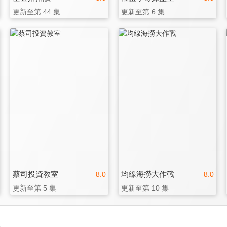
更新至第 44 集
更新至第 6 集
蔡司投資教室
均線海撈大作戰
8.0
8.0
更新至第 5 集
更新至第 10 集
3