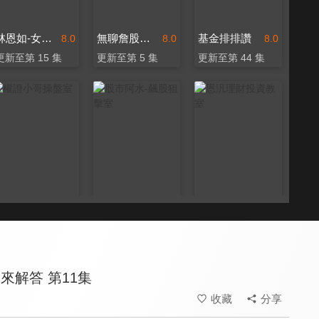
林恩如-女王投資密室
無聊詹股市提款幫
基金排排讚
8.0
8.0
8.0
更新至第 15 集
更新至第 5 集
更新至第 44 集
權證小哥操盤室
股市阿水-飆股狙擊室
恩汎理財投資教室
8.0
8.0
8.0
更新至第 6 集
更新至第 2 集
更新至第 1 集
來解答 第11集
收藏
分享