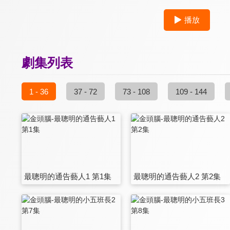
播放
劇集列表
1 - 36
37 - 72
73 - 108
109 - 144
最聰明的通告藝人1 第1集
最聰明的通告藝人2 第2集