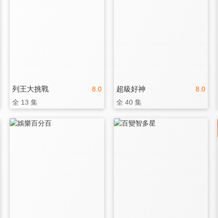
列王大挑戰
超級好神
8.0
8.0
全 13 集
全 40 集