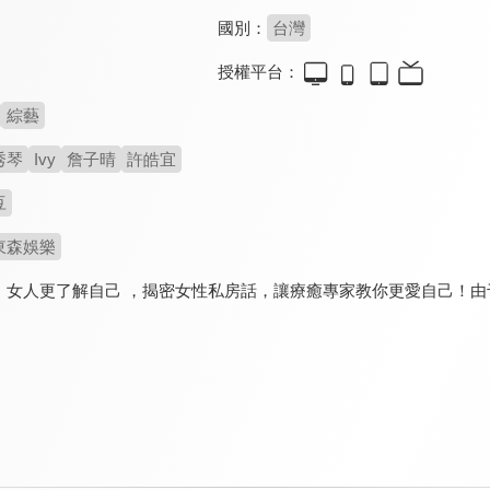
國別：
台灣
授權平台：
綜藝
秀琴
Ivy
詹子晴
許皓宜
豆
東森娛樂
，女人更了解自己 ，揭密女性私房話，讓療癒專家教你更愛自己！
。