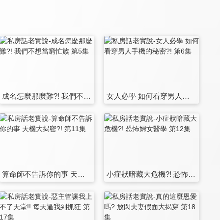
成名怎麼那麼難?! 我們不想當窮忙族 第5集
女人必學 如何看穿男人手機的秘密?! 第6集
算命師不告訴你的事 天機大揭密?! 第11集
小症狀暗藏大危機?! 恐怖婦女醫學 第12集