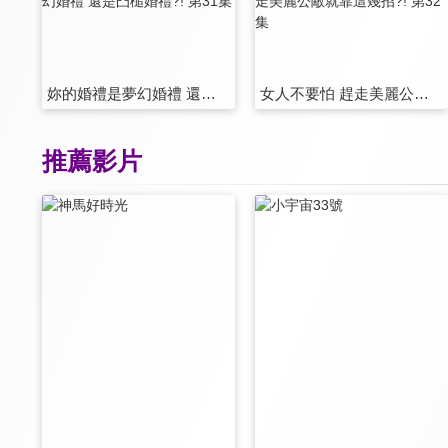
妳的婚禮是夢幻婚禮 還是凸槌婚禮?! 第31集
女人不要怕 趕走美麗公敵就靠這幾招?! 第32集
推薦影片