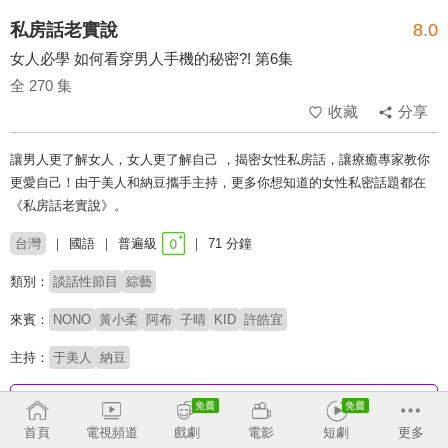
私房話老實說
8.0
女人必學 如何看穿男人手機的秘密?! 第6集
全 270 集
收藏
分享
讓男人更了解女人，女人更了解自己 ，揭密女性私房話，讓療癒專家教你
更愛自己！由于美人和納豆攜手主持，更多你想知道的女性私密話題都在
《私房話老實說》。
台灣
國語
普遍級
71 分鐘
類別：
談話性節目
綜藝
來賓：
NONO
黃小柔
阿布
子晴
KID
許皓宜
主持：
于美人
納豆
收回
首頁
電視頻道
戲劇
電影
短劇
更多