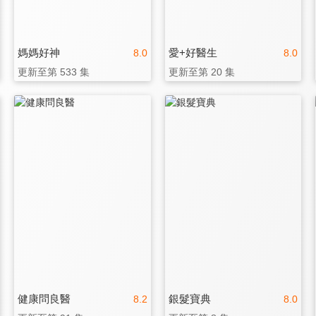
媽媽好神
愛+好醫生
8.0
8.0
更新至第 533 集
更新至第 20 集
健康問良醫
銀髮寶典
8.2
8.0