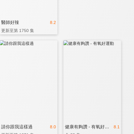
醫師好辣
8.2
更新至第 1750 集
請你跟我這樣過
健康有夠讚 - 有氧好運動
8.0
8.1