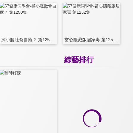
揉小腿肚會自癒？ 第1250集
當心隱藏版居家毒 第1252集
綜藝排行