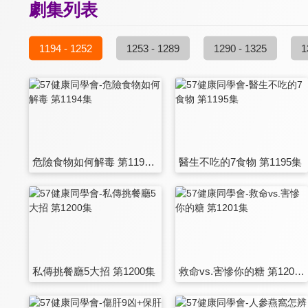
劇集列表
1194 - 1252
1253 - 1289
1290 - 1325
1
危險食物如何解毒 第1194集
醫生不吃的7食物 第1195集
私傳挑餐廳5大招 第1200集
救命vs.害慘你的糖 第1201集