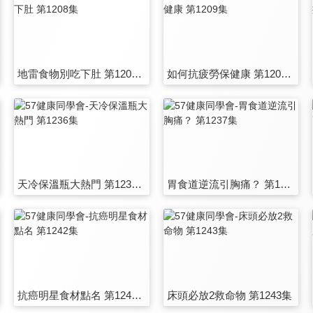
地雷食物別吃下肚 第1208集
如何抗疲勞保健康 第1209集
天冷保溫瓶大熱門 第1236集
胃食道逆流引胸痛？ 第1237集
抗癌明星食材點名 第1242集
床頭必放2救命物 第1243集