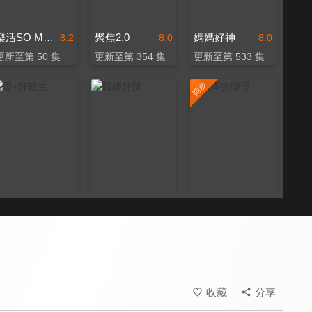
樂活SO MUCH
聚焦2.0
媽媽好神
8.2
8.0
8.0
更新至第 50 集
更新至第 354 集
更新至第 533 集
愛+好醫生
醫師好辣
醫學大聯盟
8.0
8.2
8.2
更新至第 20 集
更新至第 1750 集
更新至第 542 集
收藏
分享