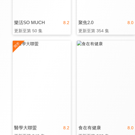
樂活SO MUCH
聚焦2.0
8.2
8.0
更新至第 50 集
更新至第 354 集
醫學大聯盟
食在有健康
8.2
8.0