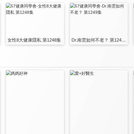
女性8大健康隱私 第1248集
Dr.南雲如何不老？ 第1249集