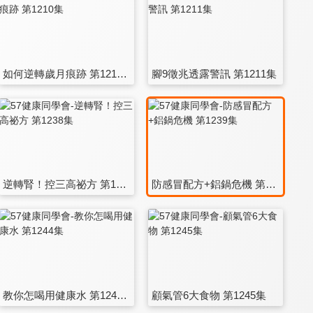
如何逆轉歲月痕跡 第1210集
腳9徵兆透露警訊 第1211集
逆轉腎！控三高祕方 第1238集
防感冒配方+鋁鍋危機 第1239集
教你怎喝用健康水 第1244集
顧氣管6大食物 第1245集