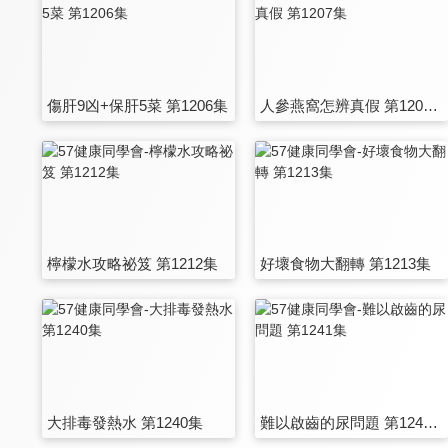
傷肝9凶+保肝5菜 第1206集
人參燕窩怎辨真假 第1207集
檸檬水攻略祕笈 第1212集
好壞食物大翻轉 第1213集
大排毒發熱水 第1240集
難以啟齒的尿問題 第1241集