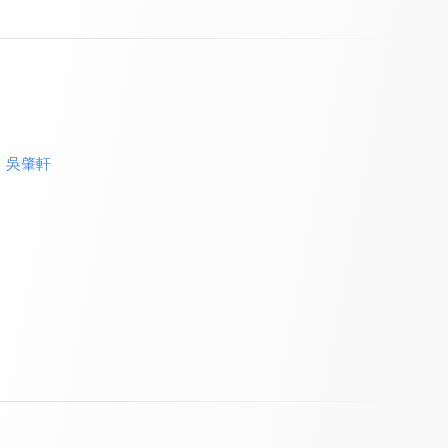
、
吳肇軒