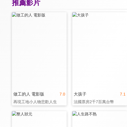
推薦影片
做工的人 電影版
大孩子
7.0
7.1
再現工地小人物悲歡人生
法國票房2千7百萬台幣