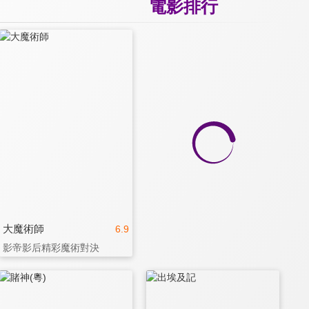
電影排行
大魔術師
6.9
影帝影后精彩魔術對決