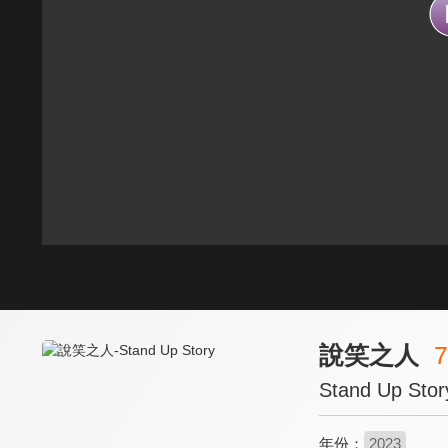
說笑之人
7
Stand Up Stor
年份：
2023