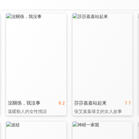
沒關係，我沒事
莎莎嘉嘉站起來
8.2
7.7
溫暖動人的女性情誼
張艾嘉葉蒨文的女人故事