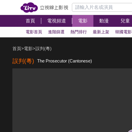
首頁
電視頻道
電影
動漫
兒童
電影首頁
進階篩選
熱門排行
最新上架
韓國電影
首頁
>
電影
>
誤判(粵)
誤判(粵)
The Prosecutor (Cantonese)