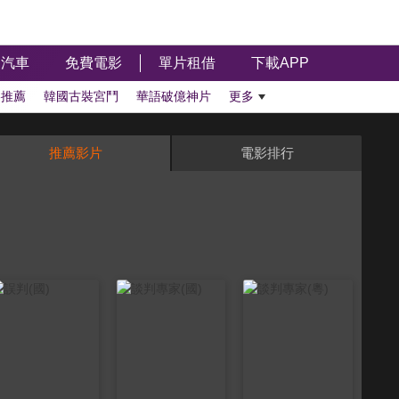
汽車
免費電影
單片租借
下載APP
影推薦
韓國古裝宮鬥
華語破億神片
更多
推薦影片
電影排行