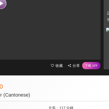
收藏
分享
.0
r (Cantonese)
片長：
117 分鐘