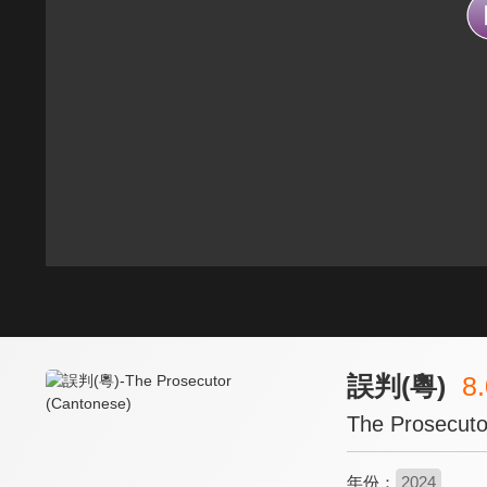
誤判(粵)
8
The Prosecuto
年份：
2024