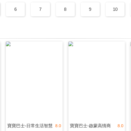
6
7
8
9
10
寶寶巴士-日常生活智慧
寶寶巴士-啟蒙高情商
8.0
8.0