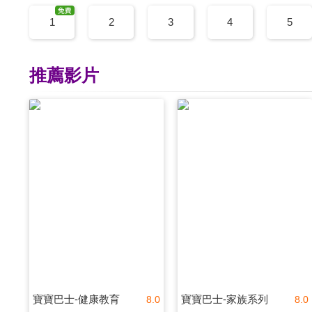
1
2
3
4
5
推薦影片
寶寶巴士-健康教育
寶寶巴士-家族系列
8.0
8.0