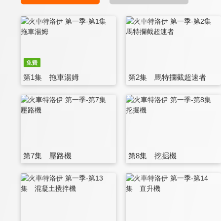
第1集 拖車湯姆
第2集 馬特攔截超速者
第7集 壓路機
第8集 挖掘機