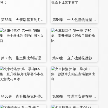
第53集 火箭洛基要到月球上去拍照片
第54集 一大包禮物從聖誕老人的雪橇上掉落下來了
第59集 推土機比利清理山洞的入口
第60集 直升機赫拉拯救了帆船鮑比
第65集 直升機赫克托帶著小本在天空找花車隊
第66集 救護車安鉑在農場治療比利