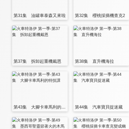
第31集 油罐車泰森又來啦
第32集 櫻桃採摘機查克2
第37集 拆卸起重機戴恩
第38集 直升機海拉
第43集 大腳卡車馬利的特技課
第44集 汽車寶貝捉迷藏