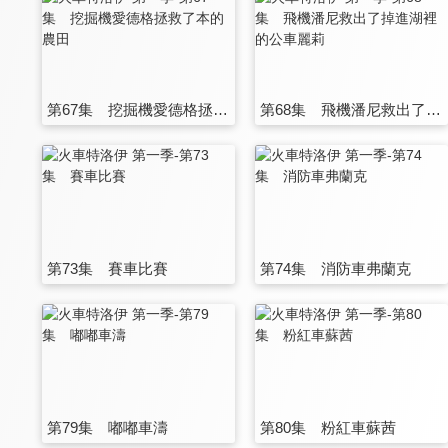
第67集 挖掘機愛德格拯救了本的農田
第68集 飛機潘尼救出了掉進湖裡的公車麗莉
第73集 賽車比賽
第74集 消防車弗蘭克
第79集 嘟嘟車濤
第80集 粉紅車蘇茜