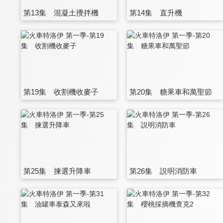
第13集 混凝土攪拌機
第14集 直升機
第19集 收割機收麥子
第20集 糖果車和萬聖節
第25集 揀選升降車
第26集 説明消防車