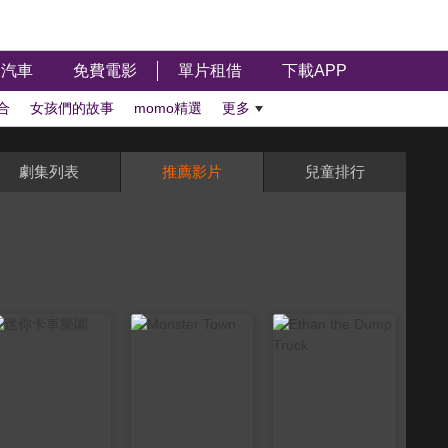
汽車
免費電影
單片租借
下載APP
合
女孩們的故事
momo精選
更多
劇集列表
推薦影片
兒童排行