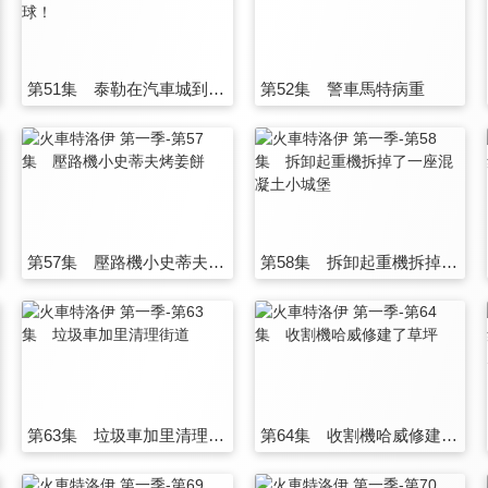
第51集 泰勒在汽車城到處扔棒球！
第52集 警車馬特病重
第57集 壓路機小史蒂夫烤姜餅
第58集 拆卸起重機拆掉了一座混凝土小城堡
第63集 垃圾車加里清理街道
第64集 收割機哈威修建了草坪