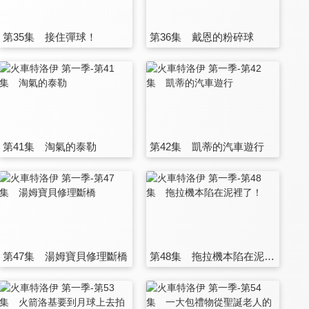
第35集 接住彈球！
第36集 戴恩的粉碎球
第41集 淘氣的泰勒
第42集 凱蒂的汽車遊行
第47集 湯姆寶貝修理斷橋
第48集 拖拉機本陷在泥裡了！