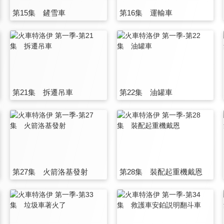
第15集 鏟雪車
第16集 運輸車
第21集 拆遷吊車
第22集 油罐車
第27集 火箭洛基發射
第28集 裝配起重機戴恩