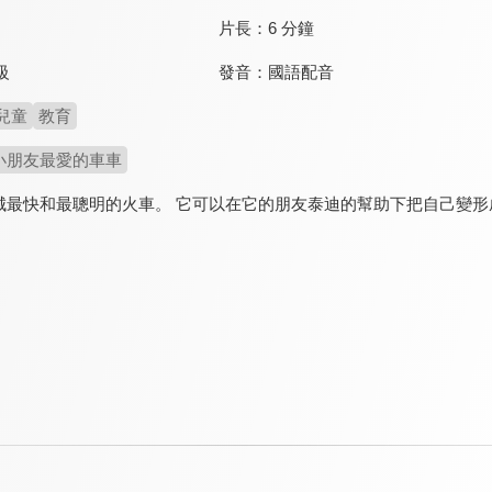
片長：
6 分鐘
發音：
國語配音
級
兒童
教育
小朋友最愛的車車
城最快和最聰明的火車。 它可以在它的朋友泰迪的幫助下把自己變