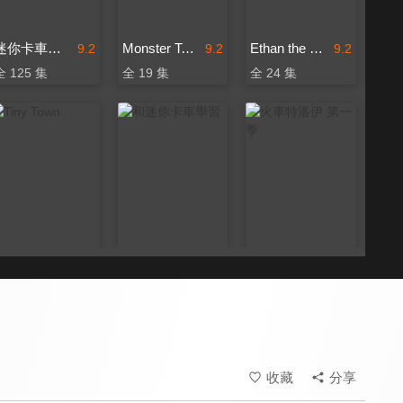
迷你卡車樂園
Monster Town
Ethan the Dump Truck
9.2
9.2
9.2
全 125 集
全 19 集
全 24 集
Tiny Town
和迷你卡車學習
火車特洛伊 第一季
9.2
9.2
9.2
全 32 集
全 151 集
全 119 集
收藏
分享