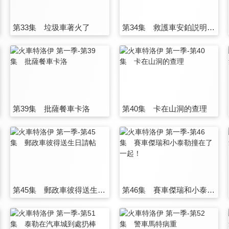
第33集 垃圾車著火了
第34集 救護車安鉑説明翻斗車
第39集 批薩餐車卡洛
第40集 卡在山洞的查理
第45集 郵政車彼得送生日請帖
第46集 賽車傑瑞和小泰勒撞在了一起！