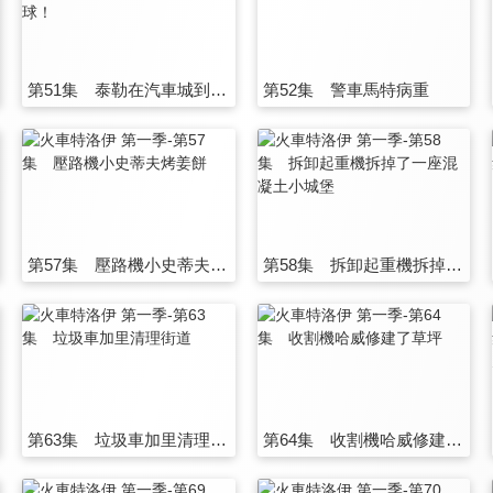
第51集 泰勒在汽車城到處扔棒球！
第52集 警車馬特病重
第57集 壓路機小史蒂夫烤姜餅
第58集 拆卸起重機拆掉了一座混凝土小城堡
第63集 垃圾車加里清理街道
第64集 收割機哈威修建了草坪