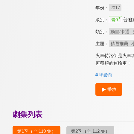
年份：
2017
級別：
普遍
類別：
動畫/卡通
主題：
精選推薦
火車特洛伊是火車
何種類的運輸車！
# 學齡前
播放
劇集列表
第1季
（全 119 集）
第2季
（全 112 集）