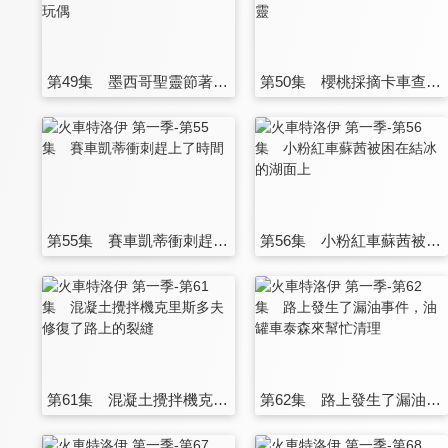
第49集 墨西哥聖靈節著火的木馬玩偶
第50集 櫻桃採摘卡車查克變成幽靈
第55集 賽車凱蒂衝刺趕上了時間
第56集 小粉紅車蘇茜被困在結冰的湖面上
第61集 混凝土攪拌機克里斯多夫修復了路上的裂縫
第62集 路上發生了漏油事件，油罐車泰森來幫忙清理