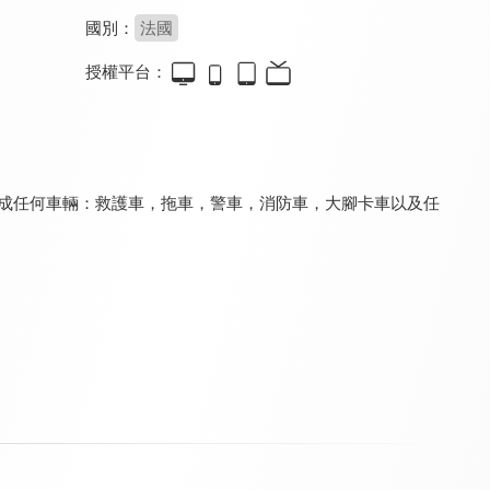
國別：
法國
授權平台：
拖車湯姆
和火車泰德學習
汽車城之超級拖車湯姆
9.2
9.2
9.2
全 145 集
全 27 集
全 52 集
形成任何車輛：救護車，拖車，警車，消防車，大腳卡車以及任
汽車城之好習慣養成篇
和恐龍戴諾學習 第一季
超級變形卡車
9.2
9.2
9.2
全 20 集
全 52 集
全 56 集