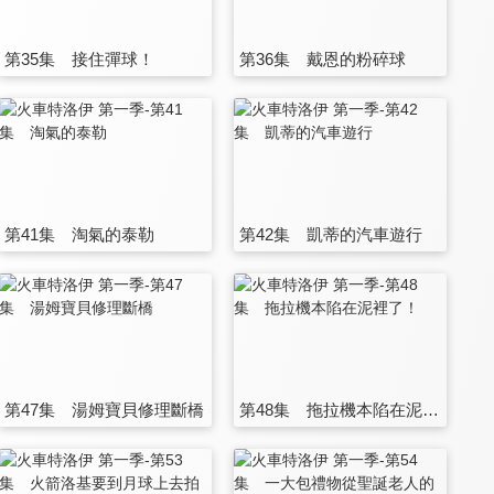
第35集 接住彈球！
第36集 戴恩的粉碎球
第41集 淘氣的泰勒
第42集 凱蒂的汽車遊行
第47集 湯姆寶貝修理斷橋
第48集 拖拉機本陷在泥裡了！