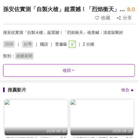
孫安佐實測「自製火槍」超震撼！「烈焰衝天」他竟喊：清老鼠剛好
8.0
收藏
分享
孫安佐實測「自製火槍」超震撼！「烈焰衝天」他竟喊：清老鼠剛好
2026
台灣
國語
普遍級
2 分鐘
類別：
娛樂新聞
收回
推薦影片
收合
2026-06-30
2026-06-30