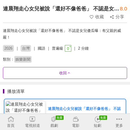
連晨翔走心女兒被說「還好不像爸爸」 不認是女兒傻瓜曝：有父親的威嚴！
8.0
收藏
分享
連晨翔走心女兒被說「還好不像爸爸」 不認是女兒傻瓜曝：有父親的威
嚴！
2026
台灣
國語
普遍級
2 分鐘
類別：
娛樂新聞
收回
播放清單
連晨翔走心女兒被說「還好不像爸爸」 不認
是女兒傻瓜曝：有父親的威嚴！
首頁
電視頻道
戲劇
電影
短劇
更多