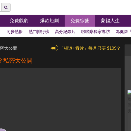
免費戲劇
爆款短劇
免費綜藝
蒙福人生
拔
同步熱播
熱門排行榜
高分紀錄片
啦啦隊獨家專訪
為健康
私密大公開
「頻道+看片」每月只要 $199？
動？私密大公開