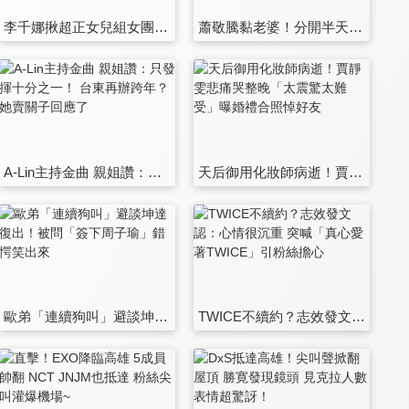
李千娜揪超正女兒組女團！聯手VERA辣跳〈TNT〉〈心花開〉
蕭敬騰黏老婆！分開半天喊：太久 Summer訊息「沒秒回」認了會緊張
A-Lin主持金曲 親姐讚：只發揮十分之一！ 台東再辦跨年？她賣關子回應了
天后御用化妝師病逝！賈靜雯悲痛哭整晚「太震驚太難受」曝婚禮合照悼好友
歐弟「連續狗叫」避談坤達復出！被問「簽下周子瑜」錯愕笑出來
TWICE不續約？志效發文認：心情很沉重 突喊「真心愛著TWICE」引粉絲擔心