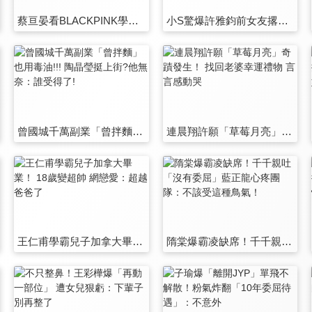
蔡亘晏看BLACKPINK學結尾妖精？ 咬唇wink「升降舞台」超好cue
小S驚爆許雅鈞前女友撂狠話 公開嗆「本來住帝寶的是我」
曾國城千萬副業「曾拌麵」也用毒油!!! 陶晶瑩挺上街?他無奈：誰受得了!
連晨翔許願「草莓月亮」奇蹟發生！ 找回老婆幸運禮物 言言感動哭
王仁甫學霸兒子加拿大畢業！ 18歲變超帥 網戀愛：超越爸爸了
隋棠爆霸凌缺席！千千親吐「沒有委屈」藍正龍心疼團隊：不該受這種鳥氣！