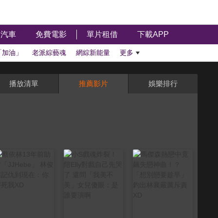
汽車
免費電影
單片租借
下載APP
「加油」
老派綜藝魂
網綜新能量
更多
播放清單
推薦影片
娛樂排行