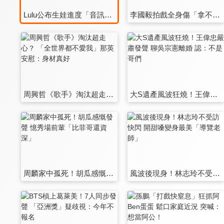
Lulu公布生娃進度「音訊全無」晚上誰先主動？私密大公開
李國毅拍戲全身傷「拿不動麥」 0保養「自然風化」全傻眼：是女王頭？
周興哲《歌手》淘汰超走心？ 「全世界都不愛我」那英安慰：身材真好
大S遺產風波狂燒！王偉忠嚴肅發聲 聊吳宗憲離婚 認：不是哥們
周麟家中孤死！胡瓜感慨發聲 憶秀場前輩「比菲哥還資深」
風波後現身！林志玲不受訪快閃 開甜嗓變身最美「導覽老師」