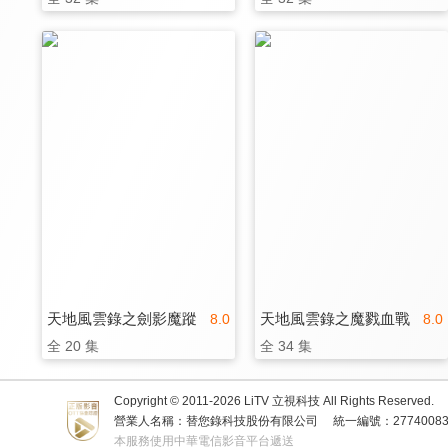
天地風雲錄之劍影魔蹤
天地風雲錄之魔戮血戰
8.0
8.0
全 20 集
全 34 集
Copyright © 2011-
2026
LiTV 立視科技 All Rights Reserved.
營業人名稱：替您錄科技股份有限公司
統一編號：2774008
本服務使用中華電信影音平台遞送