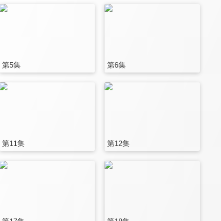
第5集
第6集
第11集
第12集