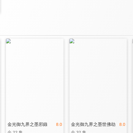
金光御九界之墨邪錄
金光御九界之墨世佛劫
8.0
8.0
全 22 集
全 32 集