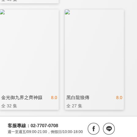
金光御九界之齊神籙
黑白龍狼傳
8.0
8.0
全 32 集
全 27 集
客服專線：02-7707-0708
週一至週五/09:00-21:00，例假日/10:00-18:00