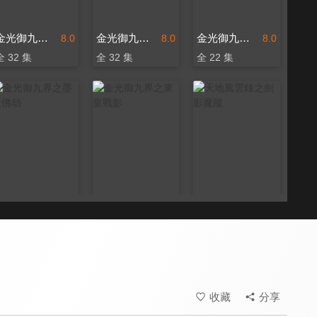
金光御九界之鬼途奇行錄
金光御九界之墨武俠鋒
金光御九界之墨邪錄
8.0
8.0
8.0
全 32 集
全 32 集
全 22 集
金光御九界之墨世佛劫
金光御九界之東皇戰影
天地風雲錄之劍影魔蹤
8.0
8.0
8.0
全 32 集
全 40 集
全 20 集
收藏
分享