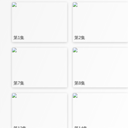
第1集
第2集
第7集
第8集