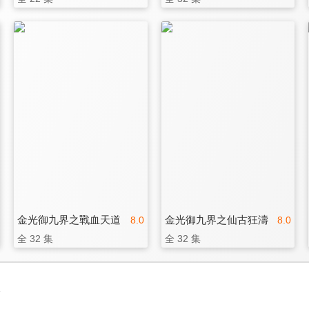
金光御九界之戰血天道
金光御九界之仙古狂濤
8.0
8.0
全 32 集
全 32 集
3